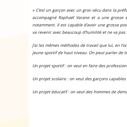
« C’est un garçon avec un gros vécu dans la préfo
accompagné Raphaël Varane et a une grosse e
notamment. Il est capable d’avoir une grosse poss
va revenir avec beaucoup d’humilité et ne va pas
J’ai les mêmes méthodes de travail que lui, en l
jeune sportif de haut niveau. On peut parler de tr
Un projet sportif : on veut en faire des professio
Un projet scolaire : on veut des garçons capables d
Un projet éducatif : on veut des hommes de demai