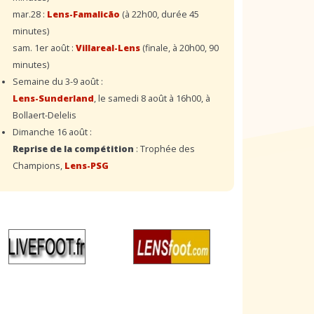
mar.28 :
Lens-Famalicão
(à 22h00, durée 45
minutes)
sam. 1er août :
Villareal-Lens
(finale, à 20h00, 90
minutes)
Semaine du 3-9 août :
Lens-Sunderland
, le samedi 8 août à 16h00, à
Bollaert-Delelis
Dimanche 16 août :
Reprise de la compétition
: Trophée des
Champions,
Lens-PSG