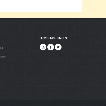
SUIVRE MADEINLENS
 MiL
ceur