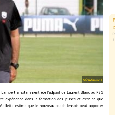
e
D
à
NC/watermark
e Lambert a notamment été l'adjoint de Laurent Blanc au PSG
te expérience dans la formation des jeunes et c'est ce que
a Gaillette estime que le nouveau coach lensois peut apporter