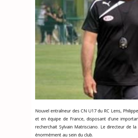
Nouvel entraîneur des CN U17 du RC Lens, Philipp
et en équipe de France, disposant d'une importan
recherchait Sylvain Matrisciano. Le directeur de l
énormément au sein du club.