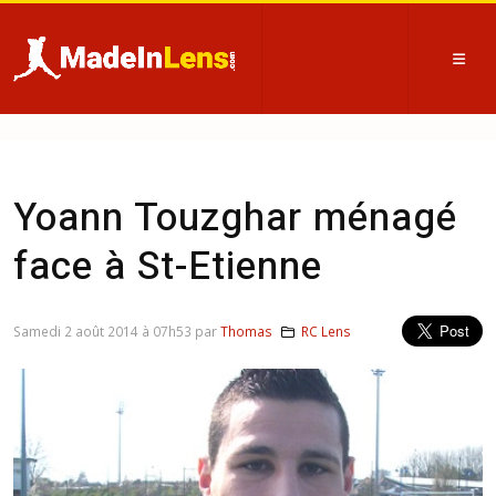
Yoann Touzghar ménagé
face à St-Etienne
Samedi 2 août 2014 à 07h53 par
Thomas
RC Lens