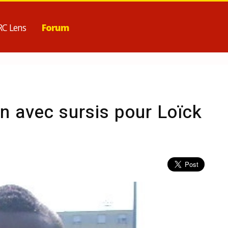
RC Lens
Forum
n avec sursis pour Loïck