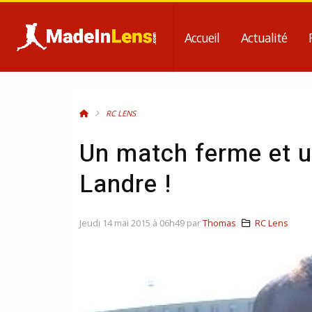
Accueil
Actualité
RC LENS
Un match ferme et u
Landre !
Jeudi 14 mai 2015 à 06h49 par
Thomas
RC Lens