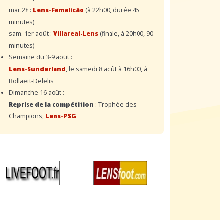
mar.28 :
Lens-Famalicão
(à 22h00, durée 45
minutes)
sam. 1er août :
Villareal-Lens
(finale, à 20h00, 90
minutes)
Semaine du 3-9 août :
Lens-Sunderland
, le samedi 8 août à 16h00, à
Bollaert-Delelis
Dimanche 16 août :
Reprise de la compétition
: Trophée des
Champions,
Lens-PSG