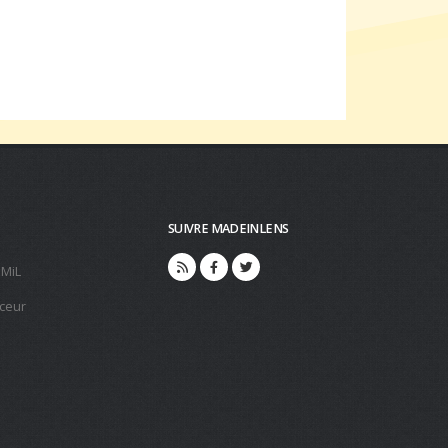
SUIVRE MADEINLENS
 MiL
ceur