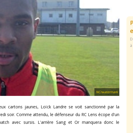
e
D
à
NC/watermark
ux cartons jaunes, Loïck Landre se voit sanctionné par la
credi soir. Comme attendu, le défenseur du RC Lens écope d'un
atch avec sursis. L'arrière Sang et Or manquera donc le