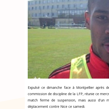
Expulsé ce dimanche face à Montpellier après de
commission de discipline de la LFP, réunie ce mer
match ferme de suspension, mais aussi d'un m
déplacement contre Nice ce samedi.