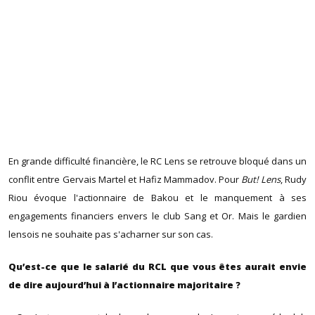
En grande difficulté financière, le RC Lens se retrouve bloqué dans un
conflit entre Gervais Martel et Hafiz Mammadov. Pour
But! Lens
, Rudy
Riou évoque l'actionnaire de Bakou et le manquement à ses
engagements financiers envers le club Sang et Or. Mais le gardien
lensois ne souhaite pas s'acharner sur son cas.
Qu’est-ce que le salarié du RCL que vous êtes aurait envie
de dire aujourd’hui à l’actionnaire majoritaire ?