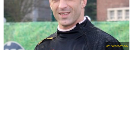
NC/watermark