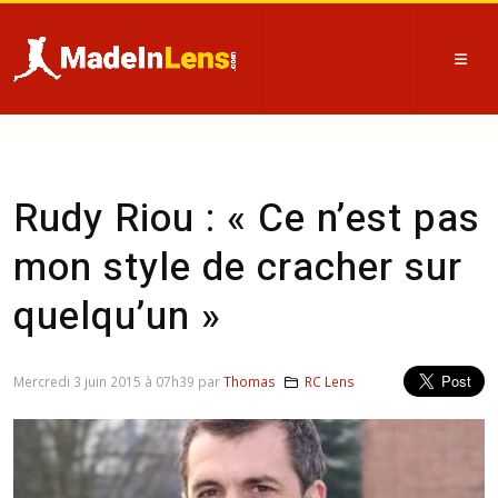
Rudy Riou : « Ce n’est pas
mon style de cracher sur
quelqu’un »
Mercredi 3 juin 2015 à 07h39 par
Thomas
RC Lens