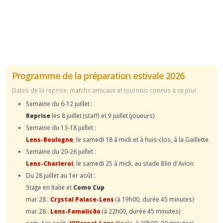
Programme de la préparation estivale 2026
Dates de la reprise, matchs amicaux et tournois connus à ce jour.
Semaine du 6-12 juillet :
Reprise
les 8 juillet (staff) et 9 juillet (joueurs)
Semaine du 13-18 juillet :
Lens-Boulogne
, le samedi 18 à midi et à huis-clos, à la Gaillette
Semaine du 20-26 juillet :
Lens-Charleroi
, le samedi 25 à midi, au stade Blin d'Avion
Du 28 juillet au 1er août :
Stage en Italie et
Como Cup
mar.28 :
Crystal Palace-Lens
(à 19h00, durée 45 minutes)
mar.28 :
Lens-Famalicão
(à 22h00, durée 45 minutes)
sam. 1er août :
Villareal-Lens
(finale, à 20h00, 90 minutes)