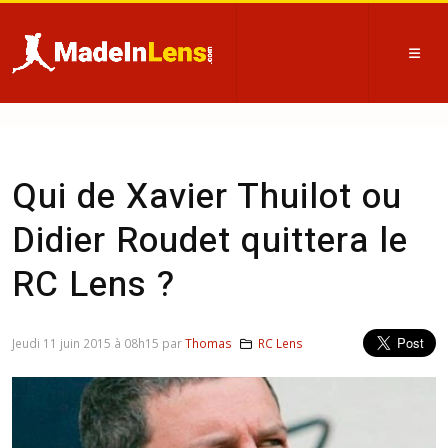
Qui de Xavier Thuilot ou
Didier Roudet quittera le
RC Lens ?
Jeudi 11 juin 2015 à 08h15 par
Thomas
RC Lens