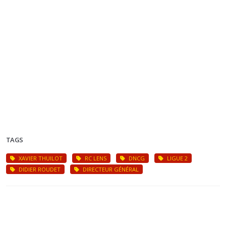
TAGS
XAVIER THUILOT
RC LENS
DNCG
LIGUE 2
DIDIER ROUDET
DIRECTEUR GÉNÉRAL