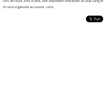
Lors de l'Euro 2016 à Lens, une exposition consacrée au club Sang et
Or sera organisée au Louvre - Lens.