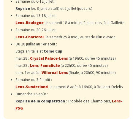
Semaine du 6-12 juillet :
Reprise
les 8 juillet (staff) et 9 juillet (joueurs)
Semaine du 13-18 juillet :
Lens-Boulogne
, le samedi 18 à midi et à huis-clos, à la Gaillette
Semaine du 20-26 juillet :
Lens-Charleroi
, le samedi 25 à midi, au stade Blin d'Avion
Du 28 juillet au 1er août :
Stage en Italie et
Como Cup
mar.28 :
Crystal Palace-Lens
(à 19h00, durée 45 minutes)
mar.28 :
Lens-Famalicão
(à 22h00, durée 45 minutes)
sam. 1er août :
Villareal-Lens
(finale, à 20h00, 90 minutes)
Semaine du 3-9 août :
Lens-Sunderland
, le samedi 8 août à 16h00, à Bollaert-Delelis
Dimanche 16 août :
Reprise de la compétition
: Trophée des Champions,
Lens-
PSG