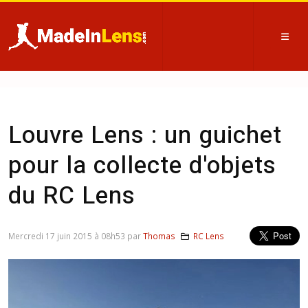
Louvre Lens : un guichet
pour la collecte d'objets
du RC Lens
Mercredi 17 juin 2015 à 08h53 par
Thomas
RC Lens