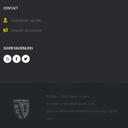
CONTACT
Contribuer sur MiL
Devenir annonceur
SUIVRE MADEINLENS
© 2006 — 2026. Made in Lens.
Actualité et données du RC Lens.
Site non affilié officiellement au Racing Club de
Lens.