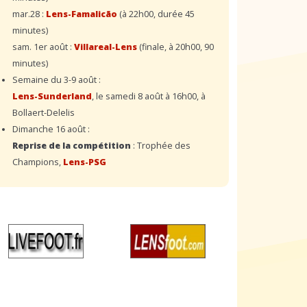
mar.28 :
Lens-Famalicão
(à 22h00, durée 45
minutes)
sam. 1er août :
Villareal-Lens
(finale, à 20h00, 90
minutes)
Semaine du 3-9 août :
Lens-Sunderland
, le samedi 8 août à 16h00, à
Bollaert-Delelis
Dimanche 16 août :
Reprise de la compétition
: Trophée des
Champions,
Lens-PSG