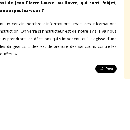
ssi de Jean-Pierre Louvel au Havre, qui sont l'objet,
Que suspectez-vous ?
nt un certain nombre d'informations, mais ces informations
struction. On verra si l'instructeur est de notre avis. Il va nous
us prendrons les décisions qui s'imposent, qu'il s'agisse d'une
les dirigeants. L'idée est de prendre des sanctions contre les
ouffert. »