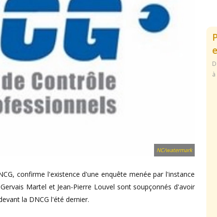
e
D
à
NC/watermark
 DNCG, confirme l'existence d'une enquête menée par l'instance
 Gervais Martel et Jean-Pierre Louvel sont soupçonnés d'avoir
evant la DNCG l'été dernier.