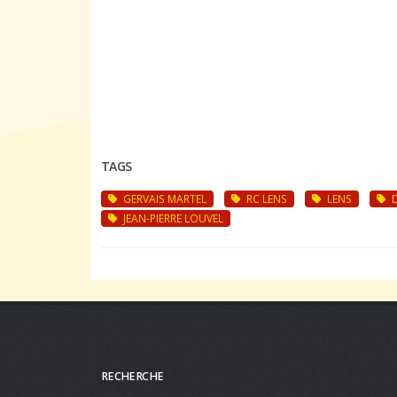
TAGS
GERVAIS MARTEL
RC LENS
LENS
JEAN-PIERRE LOUVEL
RECHERCHE