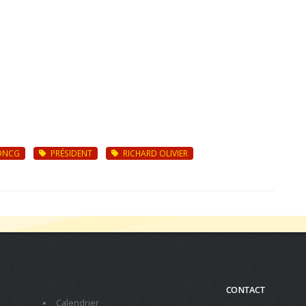
DNCG
PRÉSIDENT
RICHARD OLIVIER
CONTACT
Calendrier