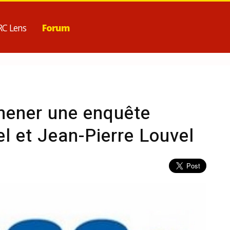
RC Lens
Forum
ener une enquête
l et Jean-Pierre Louvel