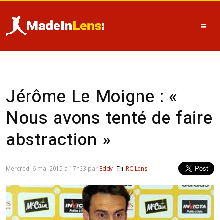
Jérôme Le Moigne : «
Nous avons tenté de faire
abstraction »
Mercredi 6 mai 2015 à 17h33 par
Eddy
RC Lens