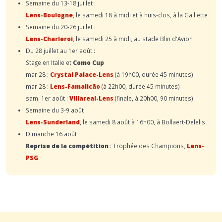
Semaine du 13-18 juillet :
Lens-Boulogne
, le samedi 18 à midi et à huis-clos, à la Gaillette
Semaine du 20-26 juillet :
Lens-Charleroi
, le samedi 25 à midi, au stade Blin d'Avion
Du 28 juillet au 1er août :
Stage en Italie et
Como Cup
mar.28 :
Crystal Palace-Lens
(à 19h00, durée 45 minutes)
mar.28 :
Lens-Famalicão
(à 22h00, durée 45 minutes)
sam. 1er août :
Villareal-Lens
(finale, à 20h00, 90 minutes)
Semaine du 3-9 août :
Lens-Sunderland
, le samedi 8 août à 16h00, à Bollaert-Delelis
Dimanche 16 août :
Reprise de la compétition
: Trophée des Champions,
Lens-
PSG