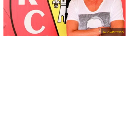
NC/watermark