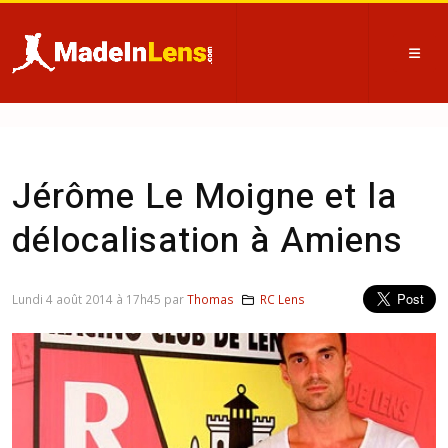
Jérôme Le Moigne et la
délocalisation à Amiens
Lundi 4 août 2014 à 17h45 par
Thomas
RC Lens