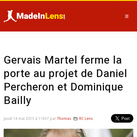
Gervais Martel ferme la
porte au projet de Daniel
Percheron et Dominique
Bailly
Jeudi 14 mai 2015 à 11h57 par
Thomas
RC Lens