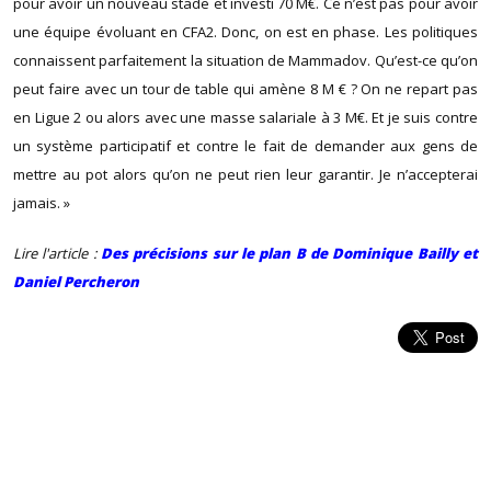
pour avoir un nouveau stade et investi 70 M€. Ce n’est pas pour avoir
une équipe évoluant en CFA2. Donc, on est en phase. Les politiques
connaissent parfaitement la situation de Mammadov. Qu’est-ce qu’on
peut faire avec un tour de table qui amène 8 M € ? On ne repart pas
en Ligue 2 ou alors avec une masse salariale à 3 M€. Et je suis contre
un système participatif et contre le fait de demander aux gens de
mettre au pot alors qu’on ne peut rien leur garantir. Je n’accepterai
jamais. »
Lire l'article :
Des précisions sur le plan B de Dominique Bailly et
Daniel Percheron