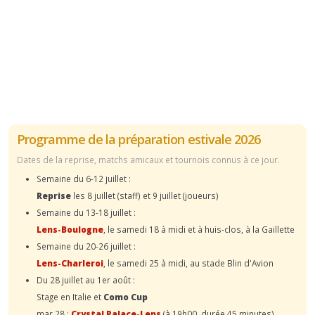
Programme de la préparation estivale 2026
Dates de la reprise, matchs amicaux et tournois connus à ce jour.
Semaine du 6-12 juillet :
Reprise
les 8 juillet (staff) et 9 juillet (joueurs)
Semaine du 13-18 juillet :
Lens-Boulogne
, le samedi 18 à midi et à huis-clos, à la Gaillette
Semaine du 20-26 juillet :
Lens-Charleroi
, le samedi 25 à midi, au stade Blin d'Avion
Du 28 juillet au 1er août :
Stage en Italie et
Como Cup
mar.28 :
Crystal Palace-Lens
(à 19h00, durée 45 minutes)