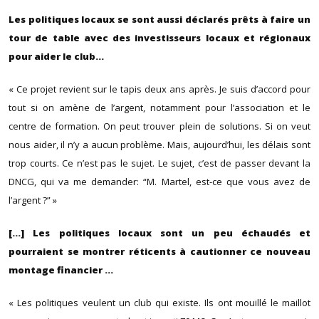
Les politiques locaux se sont aussi déclarés prêts à faire un
tour de table avec des investisseurs locaux et régionaux
pour aider le club...
« Ce projet revient sur le tapis deux ans après. Je suis d’accord pour
tout si on amène de l’argent, notamment pour l’association et le
centre de formation. On peut trouver plein de solutions. Si on veut
nous aider, il n’y a aucun problème. Mais, aujourd’hui, les délais sont
trop courts. Ce n’est pas le sujet. Le sujet, c’est de passer devant la
DNCG, qui va me demander: “M. Martel, est-ce que vous avez de
l’argent ?” »
[…] Les politiques locaux sont un peu échaudés et
pourraient se montrer réticents à cautionner ce nouveau
montage financier ...
« Les politiques veulent un club qui existe. Ils ont mouillé le maillot