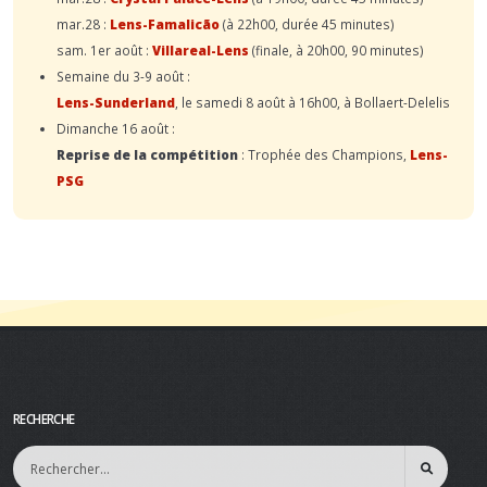
mar.28 :
Lens-Famalicão
(à 22h00, durée 45 minutes)
sam. 1er août :
Villareal-Lens
(finale, à 20h00, 90 minutes)
Semaine du 3-9 août :
Lens-Sunderland
, le samedi 8 août à 16h00, à Bollaert-Delelis
Dimanche 16 août :
Reprise de la compétition
: Trophée des Champions,
Lens-
PSG
RECHERCHE