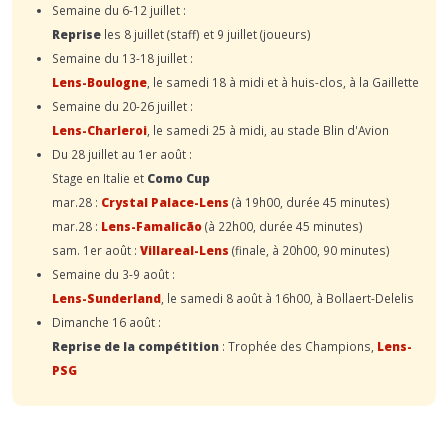
Semaine du 6-12 juillet :
Reprise
les 8 juillet (staff) et 9 juillet (joueurs)
Semaine du 13-18 juillet :
Lens-Boulogne
, le samedi 18 à midi et à huis-clos, à la Gaillette
Semaine du 20-26 juillet :
Lens-Charleroi
, le samedi 25 à midi, au stade Blin d'Avion
Du 28 juillet au 1er août :
Stage en Italie et
Como Cup
mar.28 :
Crystal Palace-Lens
(à 19h00, durée 45 minutes)
mar.28 :
Lens-Famalicão
(à 22h00, durée 45 minutes)
sam. 1er août :
Villareal-Lens
(finale, à 20h00, 90 minutes)
Semaine du 3-9 août :
Lens-Sunderland
, le samedi 8 août à 16h00, à Bollaert-Delelis
Dimanche 16 août :
Reprise de la compétition
: Trophée des Champions,
Lens-
PSG