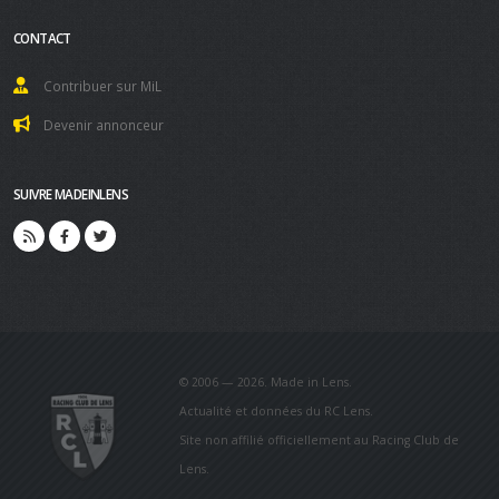
CONTACT
Contribuer sur MiL
Devenir annonceur
SUIVRE MADEINLENS
© 2006 — 2026. Made in Lens.
Actualité et données du RC Lens.
Site non affilié officiellement au Racing Club de
Lens.