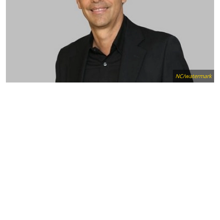
NC/watermark