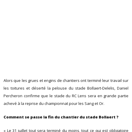
Alors que les grues et engins de chantiers ont terminé leur travail sur
les toitures et déserté la pelouse du stade Bollaert-Delelis, Daniel
Percheron confirme que le stade du RC Lens sera en grande partie
achevé à la reprise du championnat pour les Sang et Or.
Comment se passe la fin du chantier du stade Bollaert ?
« Le 31 juillet tout sera terminé du moins, tout ce qui est obligatoire