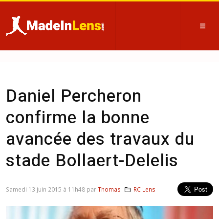
Daniel Percheron
confirme la bonne
avancée des travaux du
stade Bollaert-Delelis
Samedi 13 juin 2015 à 11h48 par
Thomas
RC Lens