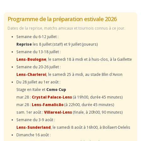
Programme de la préparation estivale 2026
Dates de la reprise, matchs amicaux et tournois connus à ce jour.
Semaine du 6-12 juillet :
Reprise
les 8 juillet (staff) et 9 juillet (joueurs)
Semaine du 13-18 juillet :
Lens-Boulogne
, le samedi 18 à midi et à huis-clos, à la Gaillette
Semaine du 20-26 juillet :
Lens-Charleroi
, le samedi 25 à midi, au stade Blin d'Avion
Du 28 juillet au 1er août :
Stage en Italie et
Como Cup
mar.28 :
Crystal Palace-Lens
(à 19h00, durée 45 minutes)
mar.28 :
Lens-Famalicão
(à 22h00, durée 45 minutes)
sam. 1er août :
Villareal-Lens
(finale, à 20h00, 90 minutes)
Semaine du 3-9 août :
Lens-Sunderland
, le samedi 8 août à 16h00, à Bollaert-Delelis
Dimanche 16 août :