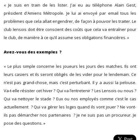
« Je suis en train de les lister. J'ai eu au téléphone Alain Gest,
président d'Amiens Métropole. Je lui ai envoyé par email tous les
problèmes que cela allait engendrer, de façon à pouvoir les traiter. Le
club lensois doit être conscient des coûts que cela va entraîner pour
le club, de manière à ce qu’il assume ses obligations financières. »
Avez-vous des exemples ?
« Le plus simple concerne les joueurs les jours des matches. Ils ont
leurs casiers et ils seront obligés de les vider pour le lendemain. Ce
n’est pas grand-chose, mais c’est perturbant. Il y a aussi la pelouse.
Va-t-elle résister cet hiver ? Qui va l’entretenir ? Les Lensois ou nous ?
Qui va nettoyer le stade ? Eux ou nos employés comme c’est le cas
actuellement ? Qui va gérer les loges quand ils vont jouer ? Ne vont-
ils pas démarcher nos partenaires ? Je ne suis pas un procureur. Je
pose des questions. »