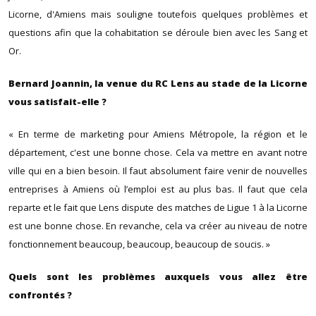
Licorne, d'Amiens mais souligne toutefois quelques problèmes et
questions afin que la cohabitation se déroule bien avec les Sang et
Or.
Bernard Joannin, la venue du RC Lens au stade de la Licorne
vous satisfait-elle ?
« En terme de marketing pour Amiens Métropole, la région et le
département, c'est une bonne chose. Cela va mettre en avant notre
ville qui en a bien besoin. Il faut absolument faire venir de nouvelles
entreprises à Amiens où l’emploi est au plus bas. Il faut que cela
reparte et le fait que Lens dispute des matches de Ligue 1 à la Licorne
est une bonne chose. En revanche, cela va créer au niveau de notre
fonctionnement beaucoup, beaucoup, beaucoup de soucis. »
Quels sont les problèmes auxquels vous allez être
confrontés ?