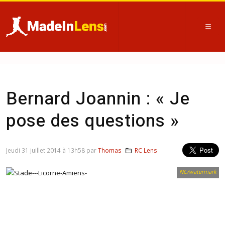
Bernard Joannin : « Je
pose des questions »
Jeudi 31 juillet 2014 à 13h58 par
Thomas
RC Lens
NC/watermark