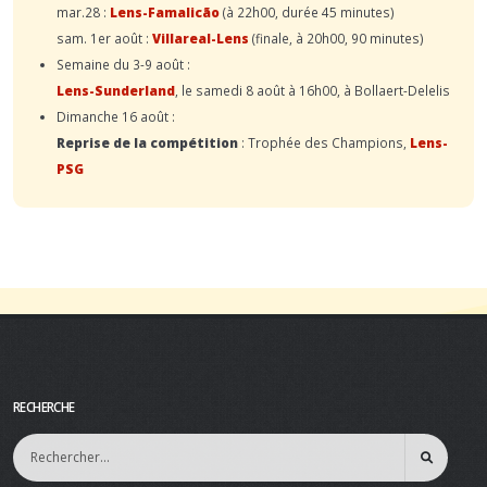
mar.28 :
Lens-Famalicão
(à 22h00, durée 45 minutes)
sam. 1er août :
Villareal-Lens
(finale, à 20h00, 90 minutes)
Semaine du 3-9 août :
Lens-Sunderland
, le samedi 8 août à 16h00, à Bollaert-Delelis
Dimanche 16 août :
Reprise de la compétition
: Trophée des Champions,
Lens-
PSG
RECHERCHE