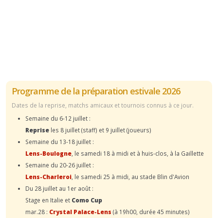
Programme de la préparation estivale 2026
Dates de la reprise, matchs amicaux et tournois connus à ce jour.
Semaine du 6-12 juillet :
Reprise
les 8 juillet (staff) et 9 juillet (joueurs)
Semaine du 13-18 juillet :
Lens-Boulogne
, le samedi 18 à midi et à huis-clos, à la Gaillette
Semaine du 20-26 juillet :
Lens-Charleroi
, le samedi 25 à midi, au stade Blin d'Avion
Du 28 juillet au 1er août :
Stage en Italie et
Como Cup
mar.28 :
Crystal Palace-Lens
(à 19h00, durée 45 minutes)