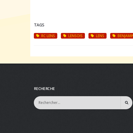
TAGS
RC LENS
LENSOIS
LENS
BENJAMI
RECHERCHE