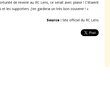
portunité de revenir au RC Lens, ce serait avec plaisir ! C’étaient
 les supporters. J'en garderai un très bon souvenir ! »
Source :
Site officiel du RC Lens