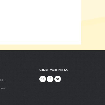
SUIVRE MADEINLENS
 MiL
ceur