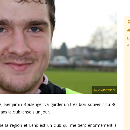
e
D
à
NC/watermark
re, Benjamin Boulenger va garder un très bon souvenir du RC
dans le club lensois un jour.
 de la région et Lens est un club qui me tient énormément à