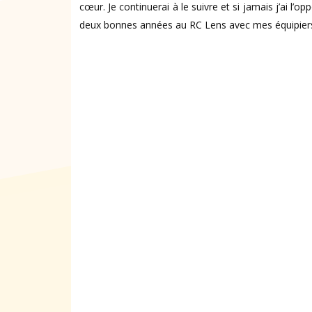
cœur. Je continuerai à le suivre et si jamais j’ai l’op
deux bonnes années au RC Lens avec mes équipiers et