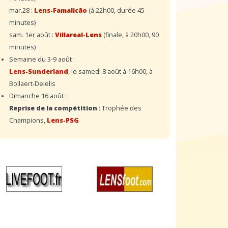
mar.28 :
Lens-Famalicão
(à 22h00, durée 45
minutes)
sam. 1er août :
Villareal-Lens
(finale, à 20h00, 90
minutes)
Semaine du 3-9 août :
Lens-Sunderland
, le samedi 8 août à 16h00, à
Bollaert-Delelis
Dimanche 16 août :
Reprise de la compétition
: Trophée des
Champions,
Lens-PSG