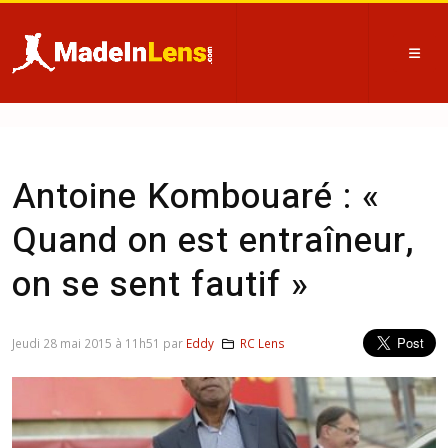
Antoine Kombouaré : «
Quand on est entraîneur,
on se sent fautif »
Jeudi 28 mai 2015 à 11h51 par
Eddy
RC Lens