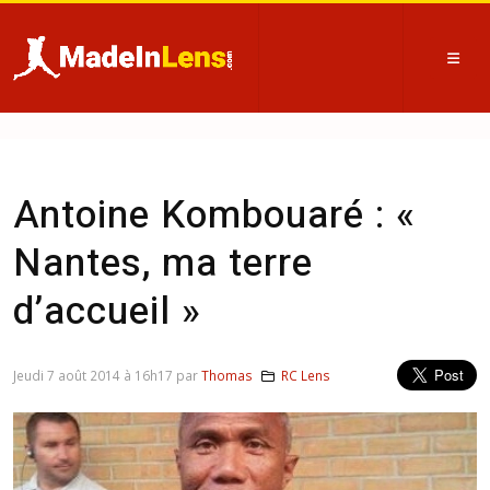
Antoine Kombouaré : «
Nantes, ma terre
d’accueil »
Jeudi 7 août 2014 à 16h17 par
Thomas
RC Lens