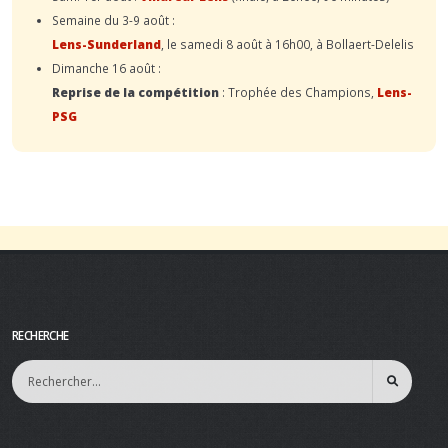
Semaine du 3-9 août :
Lens-Sunderland
, le samedi 8 août à 16h00, à Bollaert-Delelis
Dimanche 16 août :
Reprise de la compétition
: Trophée des Champions,
Lens-
PSG
RECHERCHE