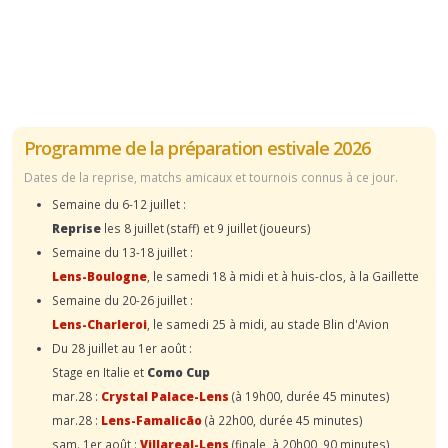
Programme de la préparation estivale 2026
Dates de la reprise, matchs amicaux et tournois connus à ce jour.
Semaine du 6-12 juillet :
Reprise
les 8 juillet (staff) et 9 juillet (joueurs)
Semaine du 13-18 juillet :
Lens-Boulogne
, le samedi 18 à midi et à huis-clos, à la Gaillette
Semaine du 20-26 juillet :
Lens-Charleroi
, le samedi 25 à midi, au stade Blin d'Avion
Du 28 juillet au 1er août :
Stage en Italie et
Como Cup
mar.28 :
Crystal Palace-Lens
(à 19h00, durée 45 minutes)
mar.28 :
Lens-Famalicão
(à 22h00, durée 45 minutes)
sam. 1er août :
Villareal-Lens
(finale, à 20h00, 90 minutes)