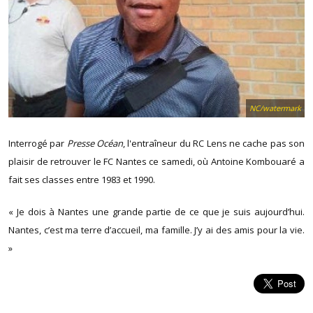
NC/watermark
Interrogé par
Presse Océan
, l'entraîneur du RC Lens ne cache pas son
plaisir de retrouver le FC Nantes ce samedi, où Antoine Kombouaré a
fait ses classes entre 1983 et 1990.
« Je dois à Nantes une grande partie de ce que je suis aujourd’hui.
Nantes, c’est ma terre d’accueil, ma famille. J’y ai des amis pour la vie.
»