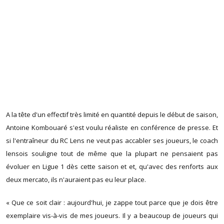
A la tête d'un effectif très limité en quantité depuis le début de saison,
Antoine Kombouaré s'est voulu réaliste en conférence de presse. Et
si l'entraîneur du RC Lens ne veut pas accabler ses joueurs, le coach
lensois souligne tout de même que la plupart ne pensaient pas
évoluer en Ligue 1 dès cette saison et et, qu'avec des renforts aux
deux mercato, ils n'auraient pas eu leur place.
« Que ce soit clair : aujourd'hui, je zappe tout parce que je dois être
exemplaire vis-à-vis de mes joueurs. Il y a beaucoup de joueurs qui