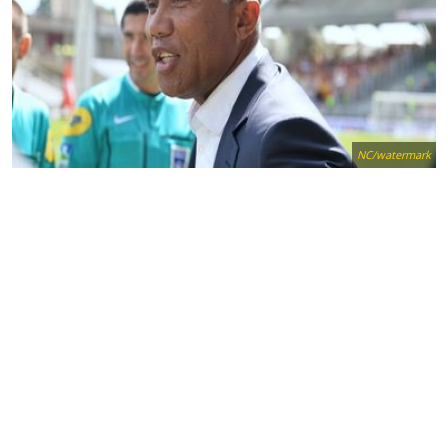
NC/watermark