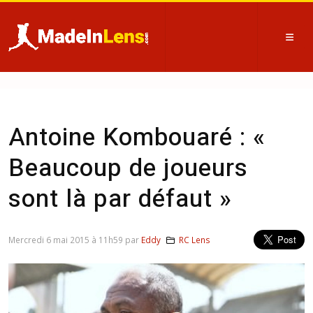
Antoine Kombouaré : «
Beaucoup de joueurs
sont là par défaut »
Mercredi 6 mai 2015 à 11h59 par
Eddy
RC Lens