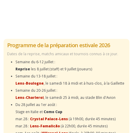
Programme de la préparation estivale 2026
Dates de la reprise, matchs amicaux et tournois connus à ce jour.
Semaine du 6-12 juillet :
Reprise
les 8 juillet (staff) et 9 juillet (joueurs)
Semaine du 13-18 juillet :
Lens-Boulogne
, le samedi 18 à midi et à huis-clos, à la Gaillette
Semaine du 20-26 juillet :
Lens-Charleroi
, le samedi 25 à midi, au stade Blin d'Avion
Du 28 juillet au 1er août :
Stage en Italie et
Como Cup
mar.28 :
Crystal Palace-Lens
(à 19h00, durée 45 minutes)
mar.28 :
Lens-Famalicão
(à 22h00, durée 45 minutes)
sam. 1er août :
Villareal-Lens
(finale, à 20h00, 90 minutes)