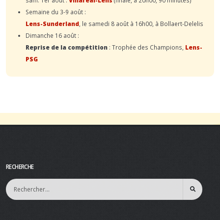
Semaine du 3-9 août :
Lens-Sunderland
, le samedi 8 août à 16h00, à Bollaert-Delelis
Dimanche 16 août :
Reprise de la compétition
: Trophée des Champions,
Lens-
PSG
RECHERCHE