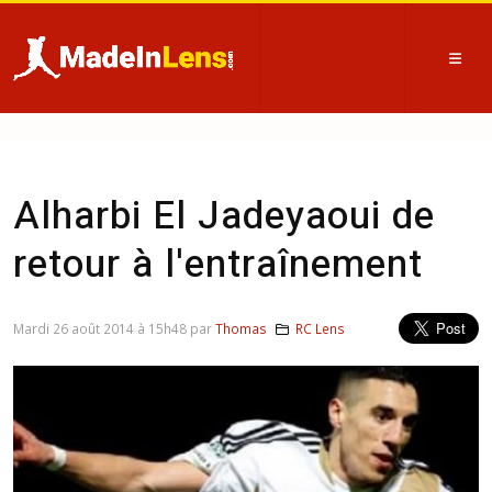
Alharbi El Jadeyaoui de
retour à l'entraînement
Mardi 26 août 2014 à 15h48 par
Thomas
RC Lens