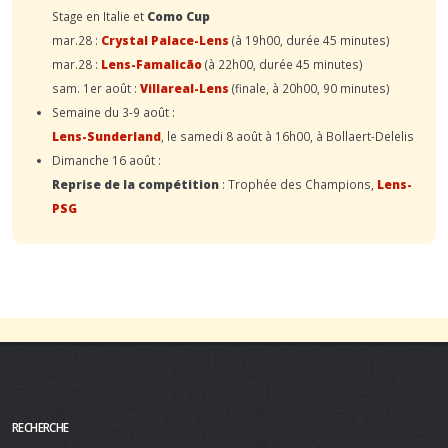
Stage en Italie et
Como Cup
mar.28 :
Crystal Palace-Lens
(à 19h00, durée 45 minutes)
mar.28 :
Lens-Famalicão
(à 22h00, durée 45 minutes)
sam. 1er août :
Villareal-Lens
(finale, à 20h00, 90 minutes)
Semaine du 3-9 août :
Lens-Sunderland
, le samedi 8 août à 16h00, à Bollaert-Delelis
Dimanche 16 août :
Reprise de la compétition
: Trophée des Champions,
Lens-
PSG
RECHERCHE