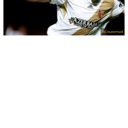
NC/watermark