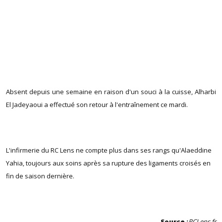
Absent depuis une semaine en raison d'un souci à la cuisse, Alharbi
El Jadeyaoui a effectué son retour à l'entraînement ce mardi.
L'infirmerie du RC Lens ne compte plus dans ses rangs qu'Alaeddine
Yahia, toujours aux soins après sa rupture des ligaments croisés en
fin de saison dernière.
Source :
RCLens.fr