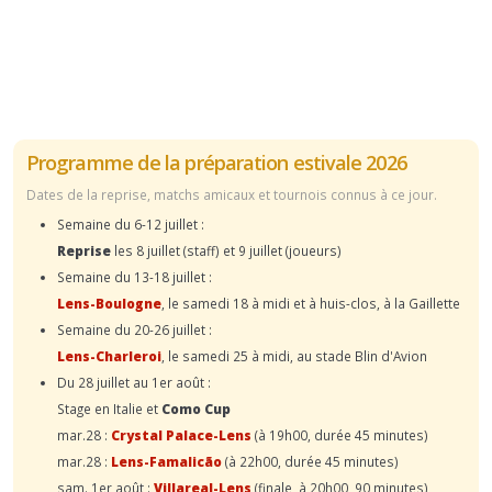
Programme de la préparation estivale 2026
Dates de la reprise, matchs amicaux et tournois connus à ce jour.
Semaine du 6-12 juillet :
Reprise
les 8 juillet (staff) et 9 juillet (joueurs)
Semaine du 13-18 juillet :
Lens-Boulogne
, le samedi 18 à midi et à huis-clos, à la Gaillette
Semaine du 20-26 juillet :
Lens-Charleroi
, le samedi 25 à midi, au stade Blin d'Avion
Du 28 juillet au 1er août :
Stage en Italie et
Como Cup
mar.28 :
Crystal Palace-Lens
(à 19h00, durée 45 minutes)
mar.28 :
Lens-Famalicão
(à 22h00, durée 45 minutes)
sam. 1er août :
Villareal-Lens
(finale, à 20h00, 90 minutes)