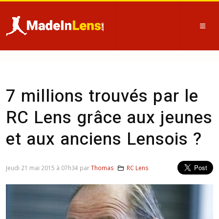
7 millions trouvés par le
RC Lens grâce aux jeunes
et aux anciens Lensois ?
Jeudi 21 mai 2015 à 07h34 par
Thomas
RC Lens