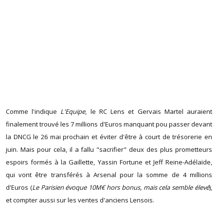
Comme l'indique
L'Equipe
, le RC Lens et Gervais Martel auraient
finalement trouvé les 7 millions d'Euros manquant pou passer devant
la DNCG le 26 mai prochain et éviter d'être à court de trésorerie en
juin. Mais pour cela, il a fallu "sacrifier" deux des plus prometteurs
espoirs formés à la Gaillette, Yassin Fortune et Jeff Reine-Adélaïde,
qui vont être transférés à Arsenal pour la somme de 4 millions
d'Euros (
Le Parisien évoque 10M€ hors bonus, mais cela semble élevé
),
et compter aussi sur les ventes d'anciens Lensois.