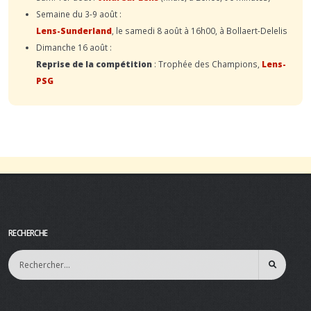
Semaine du 3-9 août :
Lens-Sunderland
, le samedi 8 août à 16h00, à Bollaert-Delelis
Dimanche 16 août :
Reprise de la compétition
: Trophée des Champions,
Lens-
PSG
RECHERCHE