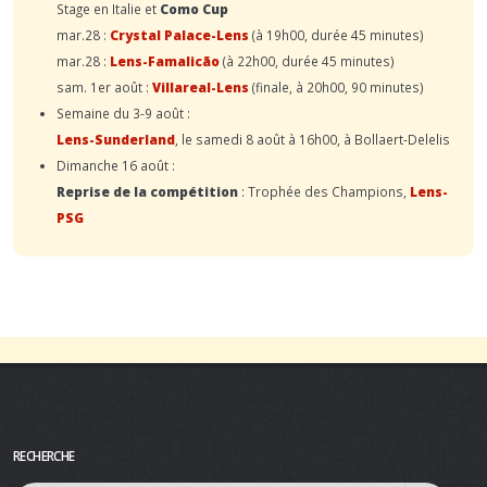
Stage en Italie et
Como Cup
mar.28 :
Crystal Palace-Lens
(à 19h00, durée 45 minutes)
mar.28 :
Lens-Famalicão
(à 22h00, durée 45 minutes)
sam. 1er août :
Villareal-Lens
(finale, à 20h00, 90 minutes)
Semaine du 3-9 août :
Lens-Sunderland
, le samedi 8 août à 16h00, à Bollaert-Delelis
Dimanche 16 août :
Reprise de la compétition
: Trophée des Champions,
Lens-
PSG
RECHERCHE