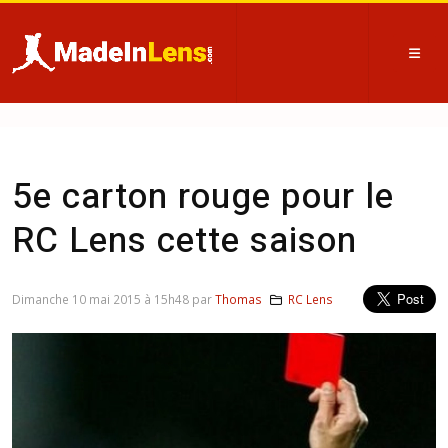
5e carton rouge pour le
RC Lens cette saison
Dimanche 10 mai 2015 à 15h48 par
Thomas
RC Lens