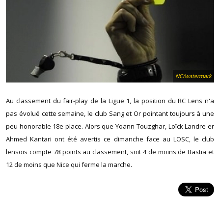
NC/watermark
Au classement du fair-play de la Ligue 1, la position du RC Lens n'a
pas évolué cette semaine, le club Sang et Or pointant toujours à une
peu honorable 18e place. Alors que Yoann Touzghar, Loïck Landre er
Ahmed Kantari ont été avertis ce dimanche face au LOSC, le club
lensois compte 78 points au classement, soit 4 de moins de Bastia et
12 de moins que Nice qui ferme la marche.