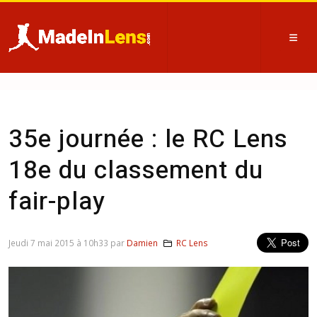
35e journée : le RC Lens
18e du classement du
fair-play
Jeudi 7 mai 2015 à 10h33 par
Damien
RC Lens