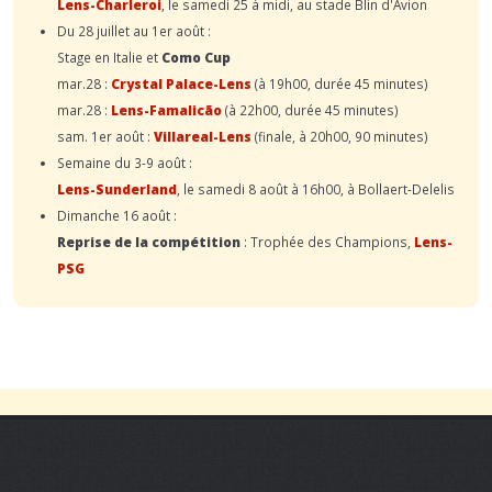
Lens-Charleroi
, le samedi 25 à midi, au stade Blin d'Avion
Du 28 juillet au 1er août :
Stage en Italie et
Como Cup
mar.28 :
Crystal Palace-Lens
(à 19h00, durée 45 minutes)
mar.28 :
Lens-Famalicão
(à 22h00, durée 45 minutes)
sam. 1er août :
Villareal-Lens
(finale, à 20h00, 90 minutes)
Semaine du 3-9 août :
Lens-Sunderland
, le samedi 8 août à 16h00, à Bollaert-Delelis
Dimanche 16 août :
Reprise de la compétition
: Trophée des Champions,
Lens-
PSG