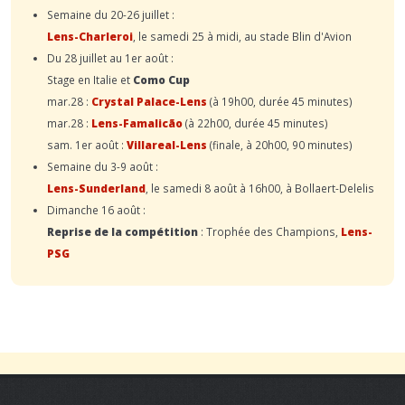
Semaine du 20-26 juillet :
Lens-Charleroi
, le samedi 25 à midi, au stade Blin d'Avion
Du 28 juillet au 1er août :
Stage en Italie et
Como Cup
mar.28 :
Crystal Palace-Lens
(à 19h00, durée 45 minutes)
mar.28 :
Lens-Famalicão
(à 22h00, durée 45 minutes)
sam. 1er août :
Villareal-Lens
(finale, à 20h00, 90 minutes)
Semaine du 3-9 août :
Lens-Sunderland
, le samedi 8 août à 16h00, à Bollaert-Delelis
Dimanche 16 août :
Reprise de la compétition
: Trophée des Champions,
Lens-
PSG