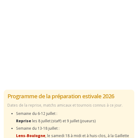
Programme de la préparation estivale 2026
Dates de la reprise, matchs amicaux et tournois connus à ce jour.
Semaine du 6-12 juillet :
Reprise
les 8 juillet (staff) et 9 juillet (joueurs)
Semaine du 13-18 juillet :
Lens-Boulogne
, le samedi 18 à midi et à huis-clos, à la Gaillette