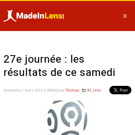
27e journée : les
résultats de ce samedi
Dimanche 1 mars 2015 à 06h45 par
Thomas
RC Lens