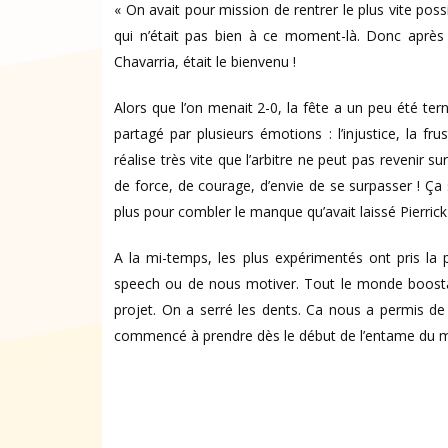
« On avait pour mission de rentrer le plus vite pos
qui n’était pas bien à ce moment-là. Donc après 
Chavarria, était le bienvenu !
Alors que l’on menait 2-0, la fête a un peu été terni
partagé par plusieurs émotions : l’injustice, la f
réalise très vite que l’arbitre ne peut pas revenir
de force, de courage, d’envie de se surpasser ! Ça
plus pour combler le manque qu’avait laissé Pierrick 
A la mi-temps, les plus expérimentés ont pris la
speech ou de nous motiver. Tout le monde boostai
projet. On a serré les dents. Ca nous a permis de te
commencé à prendre dès le début de l’entame du m