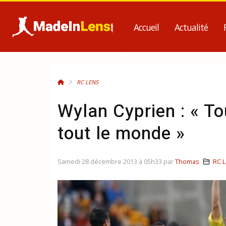
Accueil
Actualité
RC LENS
Wylan Cyprien : « To
tout le monde »
Samedi 28 décembre 2013 à 05h33 par
Thomas
RC 