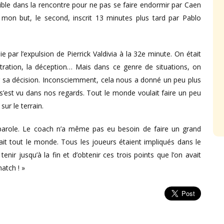
sible dans la rencontre pour ne pas se faire endormir par Caen
mon but, le second, inscrit 13 minutes plus tard par Pablo
e par l’expulsion de Pierrick Valdivia à la 32e minute. On était
rustration, la déception… Mais dans ce genre de situations, on
 sur sa décision. Inconsciemment, cela nous a donné un peu plus
 s’est vu dans nos regards. Tout le monde voulait faire un peu
sur le terrain.
 parole. Le coach n’a même pas eu besoin de faire un grand
t tout le monde. Tous les joueurs étaient impliqués dans le
nir jusqu’à la fin et d’obtenir ces trois points que l’on avait
atch ! »