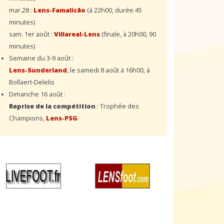
mar.28 :
Lens-Famalicão
(à 22h00, durée 45
minutes)
sam. 1er août :
Villareal-Lens
(finale, à 20h00, 90
minutes)
Semaine du 3-9 août :
Lens-Sunderland
, le samedi 8 août à 16h00, à
Bollaert-Delelis
Dimanche 16 août :
Reprise de la compétition
: Trophée des
Champions,
Lens-PSG