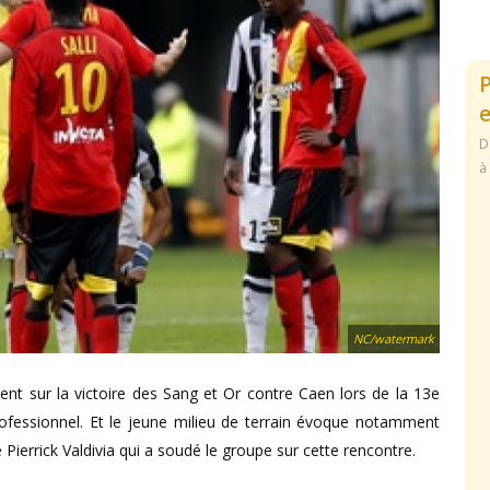
e
D
à
NC/watermark
ient sur la victoire des Sang et Or contre Caen lors de la 13e
ofessionnel. Et le jeune milieu de terrain évoque notamment
e Pierrick Valdivia qui a soudé le groupe sur cette rencontre.