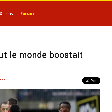
RC Lens
Forum
ut le monde boostait
Lens