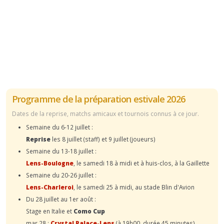
Programme de la préparation estivale 2026
Dates de la reprise, matchs amicaux et tournois connus à ce jour.
Semaine du 6-12 juillet :
Reprise
les 8 juillet (staff) et 9 juillet (joueurs)
Semaine du 13-18 juillet :
Lens-Boulogne
, le samedi 18 à midi et à huis-clos, à la Gaillette
Semaine du 20-26 juillet :
Lens-Charleroi
, le samedi 25 à midi, au stade Blin d'Avion
Du 28 juillet au 1er août :
Stage en Italie et
Como Cup
mar.28 :
Crystal Palace-Lens
(à 19h00, durée 45 minutes)