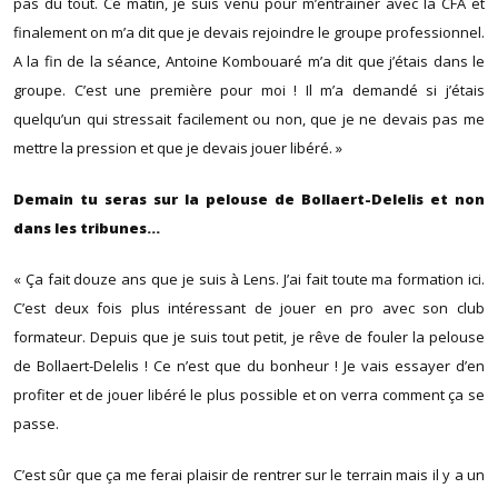
pas du tout. Ce matin, je suis venu pour m’entrainer avec la CFA et
finalement on m’a dit que je devais rejoindre le groupe professionnel.
A la fin de la séance, Antoine Kombouaré m’a dit que j’étais dans le
groupe. C’est une première pour moi ! Il m’a demandé si j’étais
quelqu’un qui stressait facilement ou non, que je ne devais pas me
mettre la pression et que je devais jouer libéré. »
Demain tu seras sur la pelouse de Bollaert-Delelis et non
dans les tribunes…
« Ça fait douze ans que je suis à Lens. J’ai fait toute ma formation ici.
C’est deux fois plus intéressant de jouer en pro avec son club
formateur. Depuis que je suis tout petit, je rêve de fouler la pelouse
de Bollaert-Delelis ! Ce n’est que du bonheur ! Je vais essayer d’en
profiter et de jouer libéré le plus possible et on verra comment ça se
passe.
C’est sûr que ça me ferai plaisir de rentrer sur le terrain mais il y a un