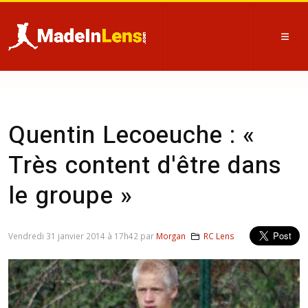
Quentin Lecoeuche : «
Très content d'être dans
le groupe »
Vendredi 31 janvier 2014 à 17h42 par
Morgan
RC Lens