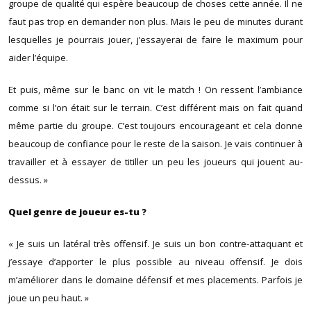
groupe de qualité qui espère beaucoup de choses cette année. Il ne
faut pas trop en demander non plus. Mais le peu de minutes durant
lesquelles je pourrais jouer, j’essayerai de faire le maximum pour
aider l’équipe.
Et puis, même sur le banc on vit le match ! On ressent l’ambiance
comme si l’on était sur le terrain. C’est différent mais on fait quand
même partie du groupe. C’est toujours encourageant et cela donne
beaucoup de confiance pour le reste de la saison. Je vais continuer à
travailler et à essayer de titiller un peu les joueurs qui jouent au-
dessus. »
Quel genre de joueur es-tu ?
« Je suis un latéral très offensif. Je suis un bon contre-attaquant et
j’essaye d’apporter le plus possible au niveau offensif. Je dois
m’améliorer dans le domaine défensif et mes placements. Parfois je
joue un peu haut. »