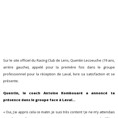
Sur le site officiel du Racing Club de Lens, Quentin Lecoeuche (19 ans,
arrère gauche), appelé pour la première fois dans le groupe
professionnel pour la réception de Laval, livre sa satisfaction et se
présente.
Quentin, le coach Antoine Kombouaré a annoncé ta
présence dans le groupe face à Laval…
« Oui, j’ai appris cela ce matin. Je suis très content ! Je ne m’y attendais