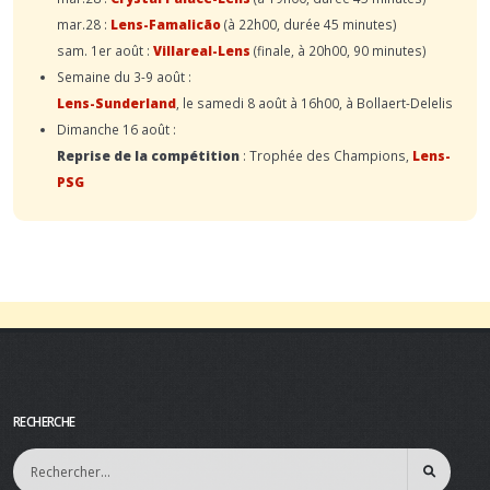
mar.28 :
Lens-Famalicão
(à 22h00, durée 45 minutes)
sam. 1er août :
Villareal-Lens
(finale, à 20h00, 90 minutes)
Semaine du 3-9 août :
Lens-Sunderland
, le samedi 8 août à 16h00, à Bollaert-Delelis
Dimanche 16 août :
Reprise de la compétition
: Trophée des Champions,
Lens-
PSG
RECHERCHE