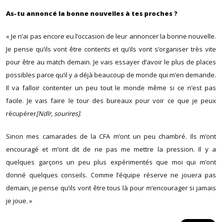
As-tu annoncé la bonne nouvelles à tes proches ?
« Je n’ai pas encore eu l’occasion de leur annoncer la bonne nouvelle.
Je pense qu’ils vont être contents et qu’ils vont s’organiser très vite
pour être au match demain. Je vais essayer d’avoir le plus de places
possibles parce qu’il y a déjà beaucoup de monde qui m’en demande.
Il va falloir contenter un peu tout le monde même si ce n’est pas
facile. Je vais faire le tour des bureaux pour voir ce que je peux
récupérer
[Ndlr, sourires]
.
Sinon mes camarades de la CFA m’ont un peu chambré. Ils m’ont
encouragé et m’ont dit de ne pas me mettre la pression. Il y a
quelques garçons un peu plus expérimentés que moi qui m’ont
donné quelques conseils. Comme l’équipe réserve ne jouera pas
demain, je pense qu’ils vont être tous là pour m’encourager si jamais
je joue. »