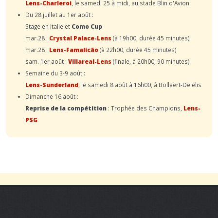
Lens-Charleroi
, le samedi 25 à midi, au stade Blin d'Avion
Du 28 juillet au 1er août :
Stage en Italie et
Como Cup
mar.28 :
Crystal Palace-Lens
(à 19h00, durée 45 minutes)
mar.28 :
Lens-Famalicão
(à 22h00, durée 45 minutes)
sam. 1er août :
Villareal-Lens
(finale, à 20h00, 90 minutes)
Semaine du 3-9 août :
Lens-Sunderland
, le samedi 8 août à 16h00, à Bollaert-Delelis
Dimanche 16 août :
Reprise de la compétition
: Trophée des Champions,
Lens-
PSG