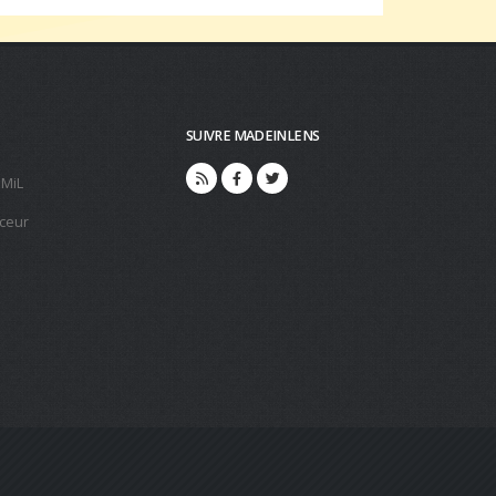
SUIVRE MADEINLENS
 MiL
ceur