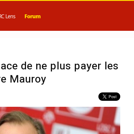
RC Lens
Forum
ce de ne plus payer les
rre Mauroy