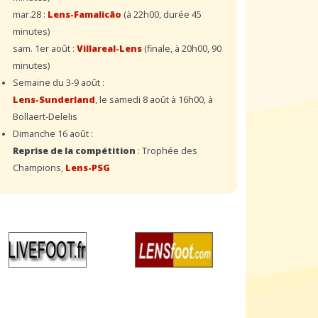
mar.28 :
Lens-Famalicão
(à 22h00, durée 45
minutes)
sam. 1er août :
Villareal-Lens
(finale, à 20h00, 90
minutes)
Semaine du 3-9 août :
Lens-Sunderland
, le samedi 8 août à 16h00, à
Bollaert-Delelis
Dimanche 16 août :
Reprise de la compétition
: Trophée des
Champions,
Lens-PSG