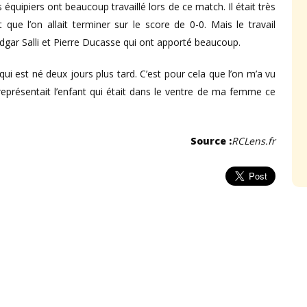
équipiers ont beaucoup travaillé lors de ce match. Il était très
ue l’on allait terminer sur le score de 0-0. Mais le travail
d’Edgar Salli et Pierre Ducasse qui ont apporté beaucoup.
i est né deux jours plus tard. C’est pour cela que l’on m’a vu
l représentait l’enfant qui était dans le ventre de ma femme ce
Source :
RCLens.fr