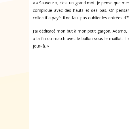
« « Sauveur », c’est un grand mot. Je pense que mes 
compliqué avec des hauts et des bas. On pensait q
collectif a payé. Il ne faut pas oublier les entrées 
J’ai dédicacé mon but à mon petit garçon, Adamo, qu
à la fin du match avec le ballon sous le maillot. I
jour-là. »