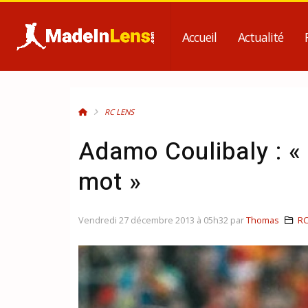
Accueil
Actualité
RC LENS
Adamo Coulibaly : « 
mot »
Vendredi 27 décembre 2013 à 05h32 par
Thomas
RC