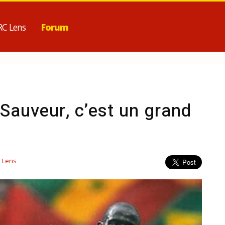
RC Lens
Forum
Sauveur, c’est un grand
 Lens