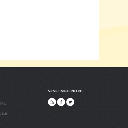
SUIVRE MADEINLENS
 MiL
ceur