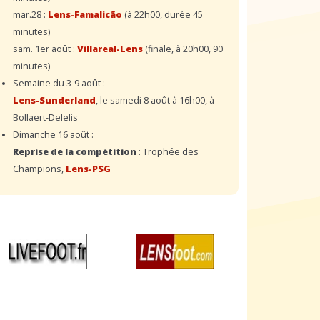
mar.28 :
Lens-Famalicão
(à 22h00, durée 45
minutes)
sam. 1er août :
Villareal-Lens
(finale, à 20h00, 90
minutes)
Semaine du 3-9 août :
Lens-Sunderland
, le samedi 8 août à 16h00, à
Bollaert-Delelis
Dimanche 16 août :
Reprise de la compétition
: Trophée des
Champions,
Lens-PSG