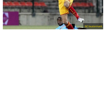
NC/watermark