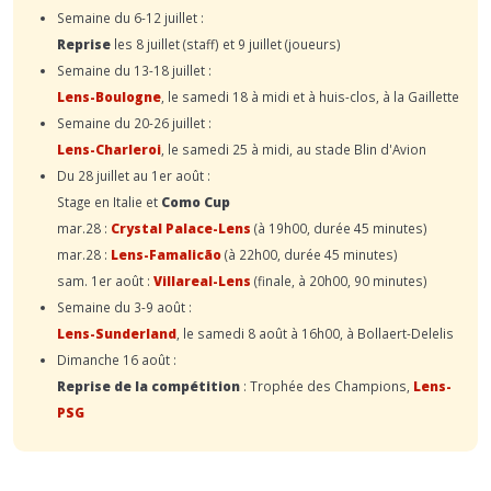
Semaine du 6-12 juillet :
Reprise
les 8 juillet (staff) et 9 juillet (joueurs)
Semaine du 13-18 juillet :
Lens-Boulogne
, le samedi 18 à midi et à huis-clos, à la Gaillette
Semaine du 20-26 juillet :
Lens-Charleroi
, le samedi 25 à midi, au stade Blin d'Avion
Du 28 juillet au 1er août :
Stage en Italie et
Como Cup
mar.28 :
Crystal Palace-Lens
(à 19h00, durée 45 minutes)
mar.28 :
Lens-Famalicão
(à 22h00, durée 45 minutes)
sam. 1er août :
Villareal-Lens
(finale, à 20h00, 90 minutes)
Semaine du 3-9 août :
Lens-Sunderland
, le samedi 8 août à 16h00, à Bollaert-Delelis
Dimanche 16 août :
Reprise de la compétition
: Trophée des Champions,
Lens-
PSG