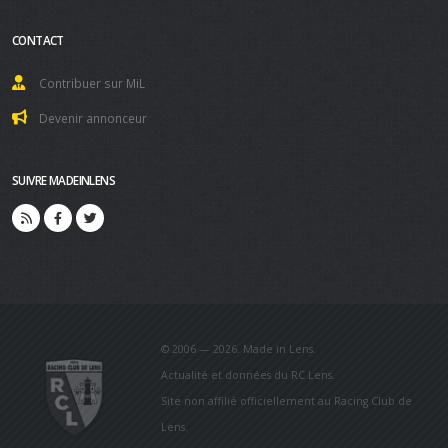
CONTACT
Contribuer sur MiL
Devenir annonceur
SUIVRE MADEINLENS
© 2006 — 2026. Made in Lens.
Actualité et données du RC Lens.
Site non affilié officiellement au Racing Club de
Lens.