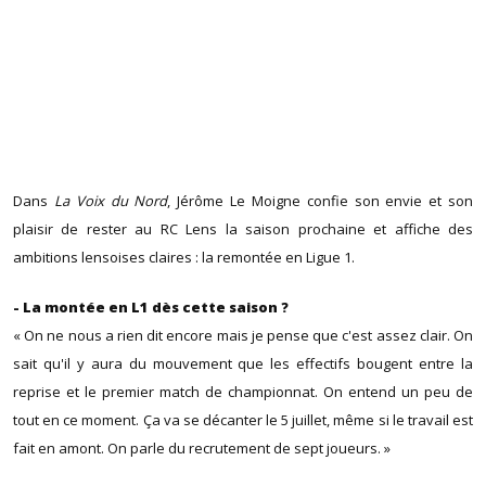
Dans
La Voix du Nord
, Jérôme Le Moigne confie son envie et son
plaisir de rester au RC Lens la saison prochaine et affiche des
ambitions lensoises claires : la remontée en Ligue 1.
- La montée en L1 dès cette saison ?
« On ne nous a rien dit encore mais je pense que c'est assez clair. On
sait qu'il y aura du mouvement que les effectifs bougent entre la
reprise et le premier match de championnat. On entend un peu de
tout en ce moment. Ça va se décanter le 5 juillet, même si le travail est
fait en amont. On parle du recrutement de sept joueurs. »