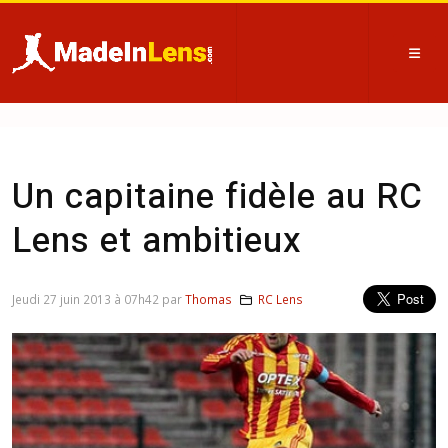
Un capitaine fidèle au RC
Lens et ambitieux
Jeudi 27 juin 2013 à 07h42 par
Thomas
RC Lens