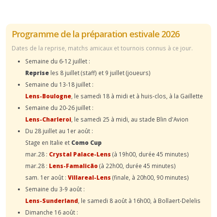
Programme de la préparation estivale 2026
Dates de la reprise, matchs amicaux et tournois connus à ce jour.
Semaine du 6-12 juillet :
Reprise
les 8 juillet (staff) et 9 juillet (joueurs)
Semaine du 13-18 juillet :
Lens-Boulogne
, le samedi 18 à midi et à huis-clos, à la Gaillette
Semaine du 20-26 juillet :
Lens-Charleroi
, le samedi 25 à midi, au stade Blin d'Avion
Du 28 juillet au 1er août :
Stage en Italie et
Como Cup
mar.28 :
Crystal Palace-Lens
(à 19h00, durée 45 minutes)
mar.28 :
Lens-Famalicão
(à 22h00, durée 45 minutes)
sam. 1er août :
Villareal-Lens
(finale, à 20h00, 90 minutes)
Semaine du 3-9 août :
Lens-Sunderland
, le samedi 8 août à 16h00, à Bollaert-Delelis
Dimanche 16 août :