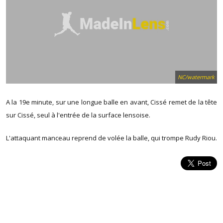
NC/watermark
A la 19e minute, sur une longue balle en avant, Cissé remet de la tête
sur Cissé, seul à l'entrée de la surface lensoise.
L'attaquant manceau reprend de volée la balle, qui trompe Rudy Riou.