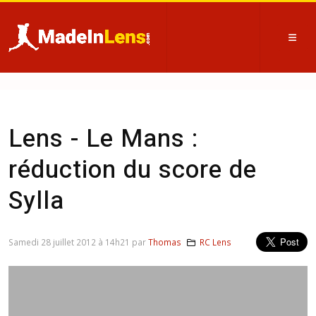
Lens - Le Mans :
réduction du score de
Sylla
Samedi 28 juillet 2012 à 14h21 par
Thomas
RC Lens