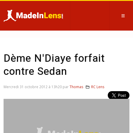
Dème N'Diaye forfait
contre Sedan
Mercredi 31 octobre 2012 à 13h20 par
Thomas
RC Lens