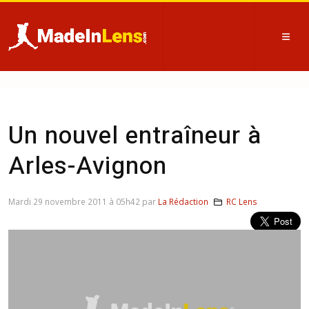
Un nouvel entraîneur à
Arles-Avignon
Mardi 29 novembre 2011 à 05h42 par
La Rédaction
RC Lens