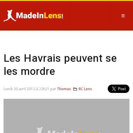
Les Havrais peuvent se
les mordre
Lundi 30 avril 2012 à 22h21 par
Thomas
RC Lens