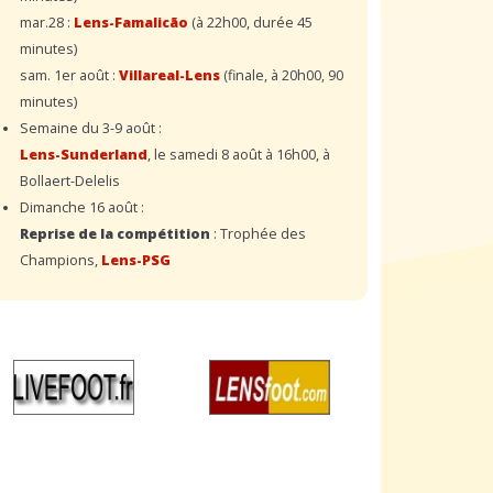
mar.28 :
Lens-Famalicão
(à 22h00, durée 45
minutes)
sam. 1er août :
Villareal-Lens
(finale, à 20h00, 90
minutes)
Semaine du 3-9 août :
Lens-Sunderland
, le samedi 8 août à 16h00, à
Bollaert-Delelis
Dimanche 16 août :
Reprise de la compétition
: Trophée des
Champions,
Lens-PSG