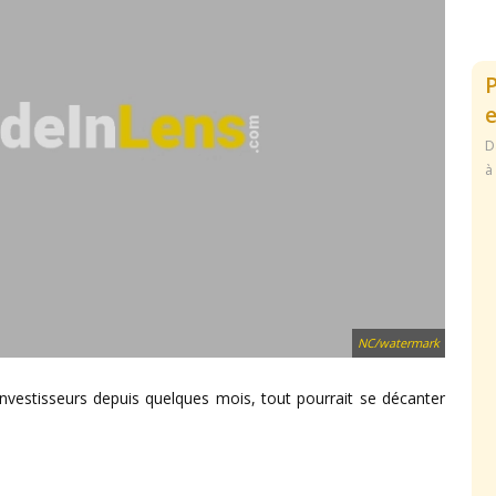
e
D
à
NC/watermark
nvestisseurs depuis quelques mois, tout pourrait se décanter