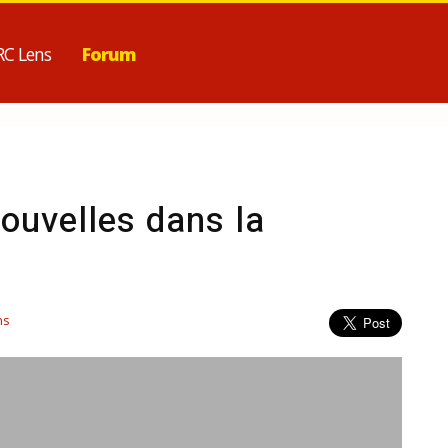
RC Lens
Forum
nouvelles dans la
ns