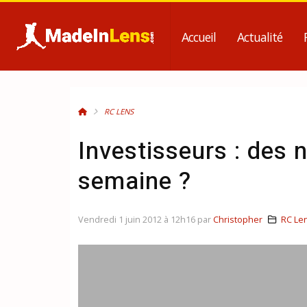
Accueil
Actualité
RC LENS
Investisseurs : des 
semaine ?
Vendredi 1 juin 2012 à 12h16 par
Christopher
RC Le