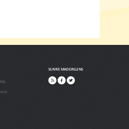
SUIVRE MADEINLENS
 MiL
ceur