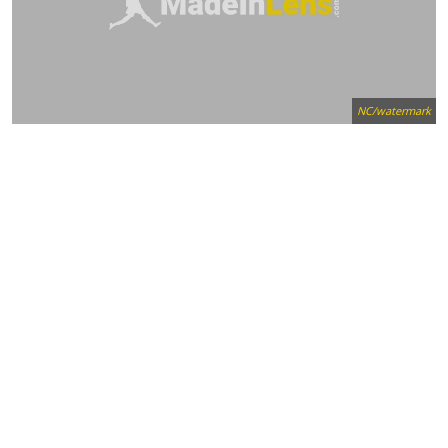
NC/watermark