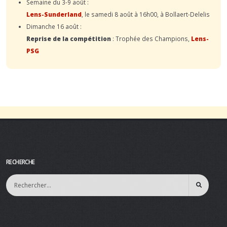
Semaine du 3-9 août :
Lens-Sunderland
, le samedi 8 août à 16h00, à Bollaert-Delelis
Dimanche 16 août :
Reprise de la compétition
: Trophée des Champions,
Lens-
PSG
RECHERCHE