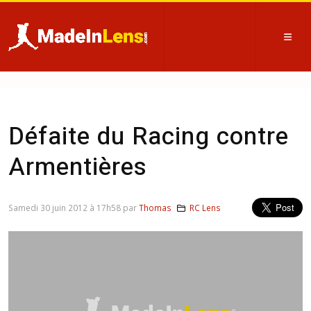
Défaite du Racing contre
Armentières
Samedi 30 juin 2012 à 17h58 par
Thomas
RC Lens