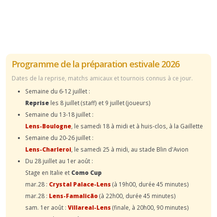
Programme de la préparation estivale 2026
Dates de la reprise, matchs amicaux et tournois connus à ce jour.
Semaine du 6-12 juillet :
Reprise
les 8 juillet (staff) et 9 juillet (joueurs)
Semaine du 13-18 juillet :
Lens-Boulogne
, le samedi 18 à midi et à huis-clos, à la Gaillette
Semaine du 20-26 juillet :
Lens-Charleroi
, le samedi 25 à midi, au stade Blin d'Avion
Du 28 juillet au 1er août :
Stage en Italie et
Como Cup
mar.28 :
Crystal Palace-Lens
(à 19h00, durée 45 minutes)
mar.28 :
Lens-Famalicão
(à 22h00, durée 45 minutes)
sam. 1er août :
Villareal-Lens
(finale, à 20h00, 90 minutes)