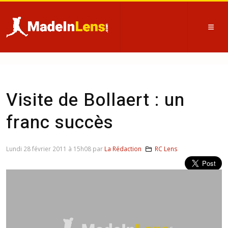
Visite de Bollaert : un
franc succès
Lundi 28 février 2011 à 15h08 par
La Rédaction
RC Lens