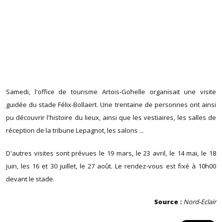
Samedi, l'office de tourisme Artois-Gohelle organisait une visite
guidée du stade Félix-Bollaert. Une trentaine de personnes ont ainsi
pu découvrir l'histoire du lieux, ainsi que les vestiaires, les salles de
réception de la tribune Lepagnot, les salons ...
D'autres visites sont prévues le 19 mars, le 23 avril, le 14 mai, le 18
juin, les 16 et 30 juillet, le 27 août. Le rendez-vous est fixé à 10h00
devant le stade.
Source :
Nord-Eclair