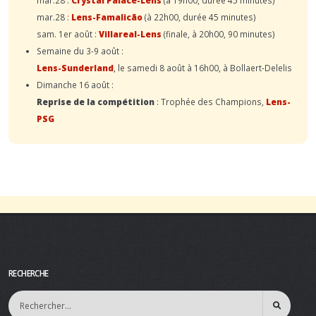
mar.28 :
Lens-Famalicão
(à 22h00, durée 45 minutes)
sam. 1er août :
Villareal-Lens
(finale, à 20h00, 90 minutes)
Semaine du 3-9 août :
Lens-Sunderland
, le samedi 8 août à 16h00, à Bollaert-Delelis
Dimanche 16 août :
Reprise de la compétition
: Trophée des Champions,
Lens-
PSG
RECHERCHE