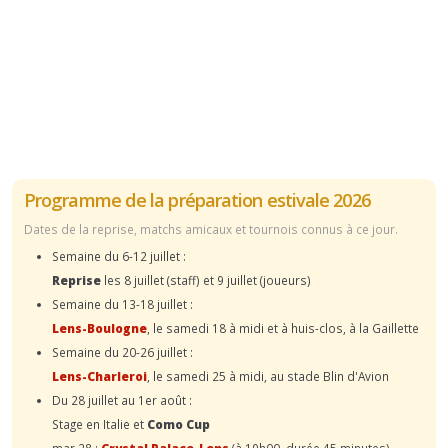
Programme de la préparation estivale 2026
Dates de la reprise, matchs amicaux et tournois connus à ce jour.
Semaine du 6-12 juillet :
Reprise
les 8 juillet (staff) et 9 juillet (joueurs)
Semaine du 13-18 juillet :
Lens-Boulogne
, le samedi 18 à midi et à huis-clos, à la Gaillette
Semaine du 20-26 juillet :
Lens-Charleroi
, le samedi 25 à midi, au stade Blin d'Avion
Du 28 juillet au 1er août :
Stage en Italie et
Como Cup
mar.28 :
Crystal Palace-Lens
(à 19h00, durée 45 minutes)