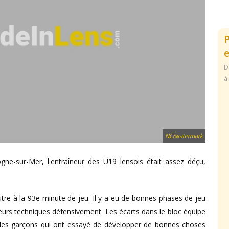
e
D
à
NC/watermark
gne-sur-Mer, l'entraîneur des U19 lensois était assez déçu,
tre à la 93e minute de jeu. Il y a eu de bonnes phases de jeu
eurs techniques défensivement. Les écarts dans le bloc équipe
a des garçons qui ont essayé de développer de bonnes choses