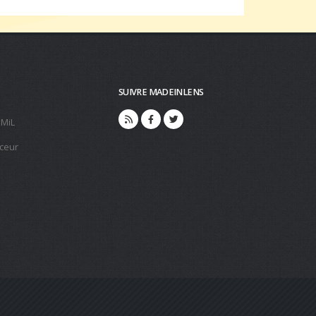
SUIVRE MADEINLENS
 MiL
ceur