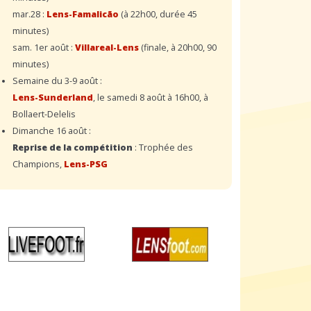
mar.28 :
Lens-Famalicão
(à 22h00, durée 45
minutes)
sam. 1er août :
Villareal-Lens
(finale, à 20h00, 90
minutes)
Semaine du 3-9 août :
Lens-Sunderland
, le samedi 8 août à 16h00, à
Bollaert-Delelis
Dimanche 16 août :
Reprise de la compétition
: Trophée des
Champions,
Lens-PSG