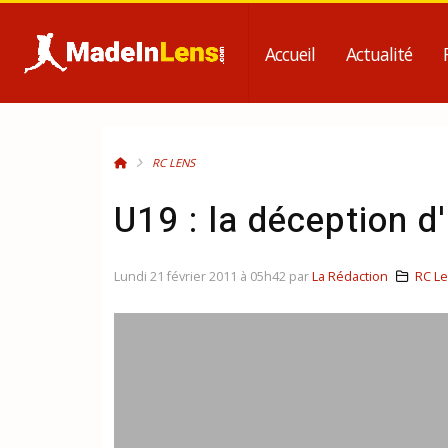
Accueil
Actualité
RC LENS
U19 : la déception d
Lundi 21 février 2011 à 05h42 par
La Rédaction
RC L