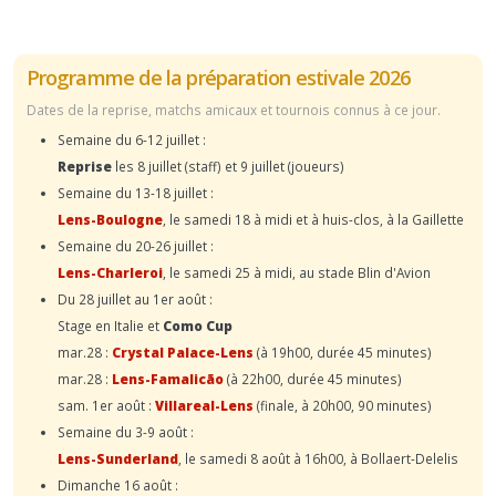
Programme de la préparation estivale 2026
Dates de la reprise, matchs amicaux et tournois connus à ce jour.
Semaine du 6-12 juillet :
Reprise
les 8 juillet (staff) et 9 juillet (joueurs)
Semaine du 13-18 juillet :
Lens-Boulogne
, le samedi 18 à midi et à huis-clos, à la Gaillette
Semaine du 20-26 juillet :
Lens-Charleroi
, le samedi 25 à midi, au stade Blin d'Avion
Du 28 juillet au 1er août :
Stage en Italie et
Como Cup
mar.28 :
Crystal Palace-Lens
(à 19h00, durée 45 minutes)
mar.28 :
Lens-Famalicão
(à 22h00, durée 45 minutes)
sam. 1er août :
Villareal-Lens
(finale, à 20h00, 90 minutes)
Semaine du 3-9 août :
Lens-Sunderland
, le samedi 8 août à 16h00, à Bollaert-Delelis
Dimanche 16 août :