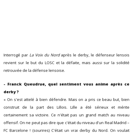
Interrogé par
La Voix du Nord
après le derby, le défenseur lensois
revient sur le but du LOSC et la défaite, mais aussi sur la solidité
retrouvée de la défense lensoise.
- Franck Queudrue, quel sentiment vous anime après ce
derby ?
« On s'est attelé à bien défendre. Mais on a pris ce beau but, bien
construit de la part des Lillois. Lille a été sérieux et mérite
certainement sa victoire. Ce n'était pas un grand match au niveau
offensif. On ne peut pas dire que c'était du niveau d'un Real Madrid –
FC Barcelone ! (sourires) C'était un vrai derby du Nord. On voulait