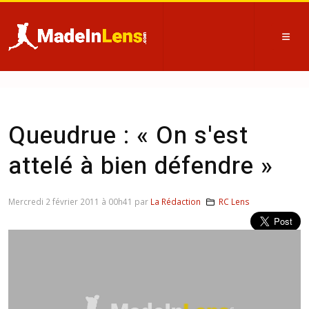
Queudrue : « On s'est
attelé à bien défendre »
Mercredi 2 février 2011 à 00h41 par
La Rédaction
RC Lens