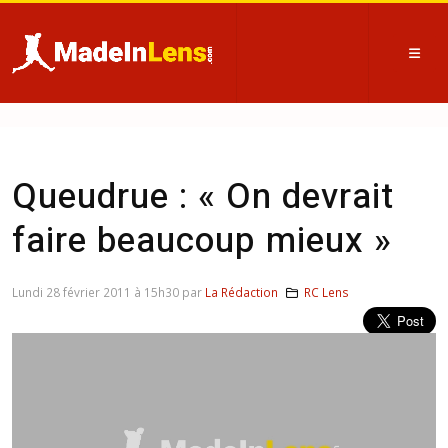
Queudrue : « On devrait
faire beaucoup mieux »
Lundi 28 février 2011 à 15h30 par
La Rédaction
RC Lens