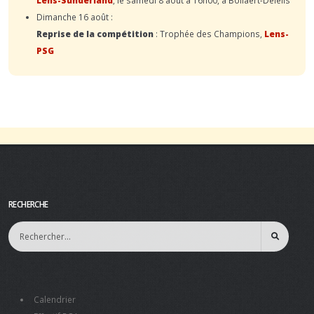
Dimanche 16 août :
Reprise de la compétition
: Trophée des Champions,
Lens-
PSG
RECHERCHE
Calendrier