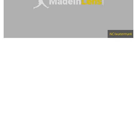
NC/watermark