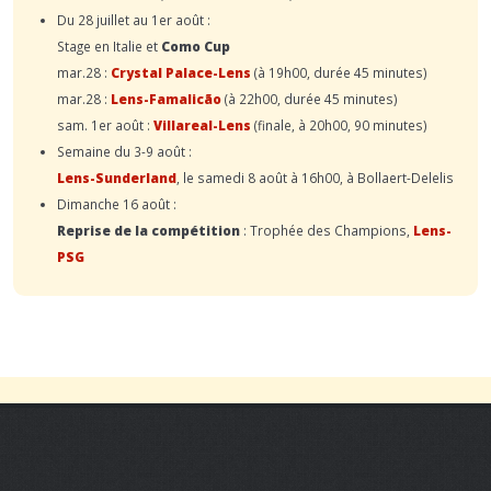
Du 28 juillet au 1er août :
Stage en Italie et
Como Cup
mar.28 :
Crystal Palace-Lens
(à 19h00, durée 45 minutes)
mar.28 :
Lens-Famalicão
(à 22h00, durée 45 minutes)
sam. 1er août :
Villareal-Lens
(finale, à 20h00, 90 minutes)
Semaine du 3-9 août :
Lens-Sunderland
, le samedi 8 août à 16h00, à Bollaert-Delelis
Dimanche 16 août :
Reprise de la compétition
: Trophée des Champions,
Lens-
PSG