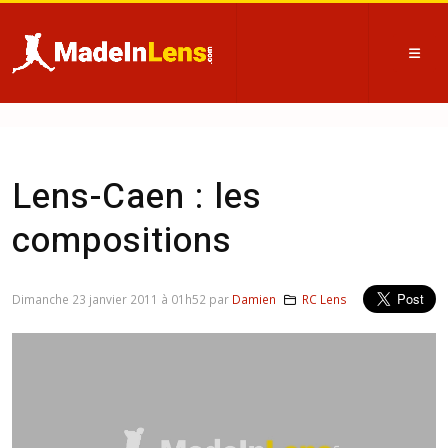
Lens-Caen : les
compositions
Dimanche 23 janvier 2011 à 01h52 par
Damien
RC Lens