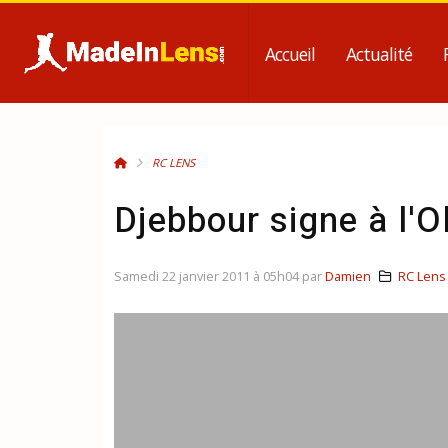
Accueil
Actualité
RC LENS
Djebbour signe à l'
Samedi 22 janvier 2011 à 05h04 par
Damien
RC Lens