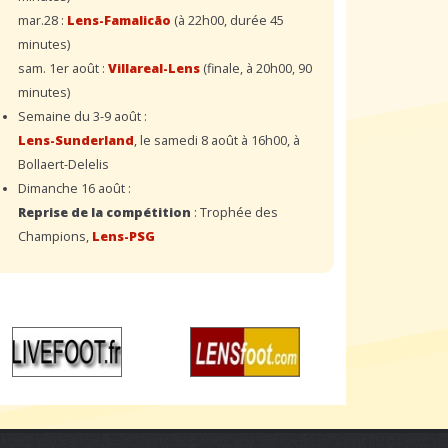
mar.28 :
Lens-Famalicão
(à 22h00, durée 45
minutes)
sam. 1er août :
Villareal-Lens
(finale, à 20h00, 90
minutes)
Semaine du 3-9 août :
Lens-Sunderland
, le samedi 8 août à 16h00, à
Bollaert-Delelis
Dimanche 16 août :
Reprise de la compétition
: Trophée des
Champions,
Lens-PSG