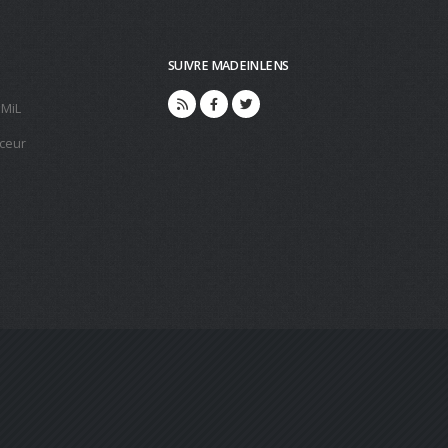
SUIVRE MADEINLENS
 MiL
ceur