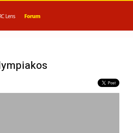
RC Lens
Forum
Olympiakos