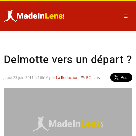
Delmotte vers un départ ?
Jeudi 23 juin 2011 à 16h16 par
La Rédaction
RC Lens