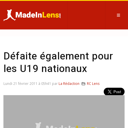
Défaite également pour
les U19 nationaux
Lundi 21 février 2011 à 05h41 par
La Rédaction
RC Lens