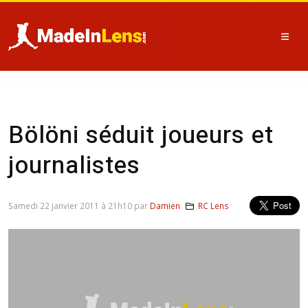
Bölöni séduit joueurs et
journalistes
Samedi 22 janvier 2011 à 21h10 par
Damien
RC Lens