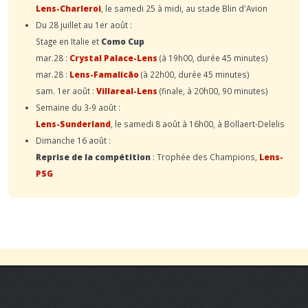
Lens-Charleroi
, le samedi 25 à midi, au stade Blin d'Avion
Du 28 juillet au 1er août :
Stage en Italie et
Como Cup
mar.28 :
Crystal Palace-Lens
(à 19h00, durée 45 minutes)
mar.28 :
Lens-Famalicão
(à 22h00, durée 45 minutes)
sam. 1er août :
Villareal-Lens
(finale, à 20h00, 90 minutes)
Semaine du 3-9 août :
Lens-Sunderland
, le samedi 8 août à 16h00, à Bollaert-Delelis
Dimanche 16 août :
Reprise de la compétition
: Trophée des Champions,
Lens-
PSG