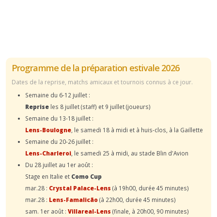
Programme de la préparation estivale 2026
Dates de la reprise, matchs amicaux et tournois connus à ce jour.
Semaine du 6-12 juillet :
Reprise
les 8 juillet (staff) et 9 juillet (joueurs)
Semaine du 13-18 juillet :
Lens-Boulogne
, le samedi 18 à midi et à huis-clos, à la Gaillette
Semaine du 20-26 juillet :
Lens-Charleroi
, le samedi 25 à midi, au stade Blin d'Avion
Du 28 juillet au 1er août :
Stage en Italie et
Como Cup
mar.28 :
Crystal Palace-Lens
(à 19h00, durée 45 minutes)
mar.28 :
Lens-Famalicão
(à 22h00, durée 45 minutes)
sam. 1er août :
Villareal-Lens
(finale, à 20h00, 90 minutes)