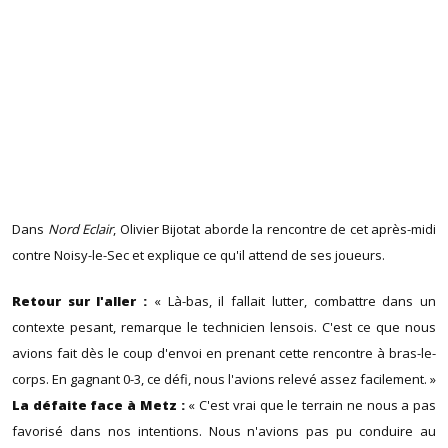
Dans
Nord Eclair
, Olivier Bijotat aborde la rencontre de cet après-midi
contre Noisy-le-Sec et explique ce qu'il attend de ses joueurs.
Retour sur l'aller :
« Là-bas, il fallait lutter, combattre dans un
contexte pesant, remarque le technicien lensois. C'est ce que nous
avions fait dès le coup d'envoi en prenant cette rencontre à bras-le-
corps. En gagnant 0-3, ce défi, nous l'avions relevé assez facilement. »
La défaite face à Metz :
« C'est vrai que le terrain ne nous a pas
favorisé dans nos intentions. Nous n'avions pas pu conduire au