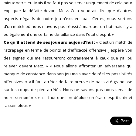
mieux notre jeu. Mais il ne faut pas se servir uniquement de cela pour
expliquer la défaite devant Metz. Cela voudrait dire que d'autres
aspects négatifs de notre jeu n'existent pas. Certes, nous sortons
d'un match où nous n'avons pas réussi à marquer un but mais il y a
eu également une certaine défaillance dans l'état d'esprit. »
Ce qu'il attend de ses joueurs aujourd'hui :
« C'est un match de
rattrapage en terme de points et d'efficacité offensive. J'espère voir
des signes qui me rassureront contrairement à ceux que j'ai pu
relever devant Metz. » « Nous allons affronter un adversaire qui
manque de constance dans son jeu mais avec de réelles possibilités
offensives. » « Il faut arrêter de faire preuve de passivité grandiose
sur les coups de pied arrêtés. Nous ne savons pas nous servir de
notre surnombre. » « Il faut que l'on déploie un état d'esprit sain et
rassembleur. »