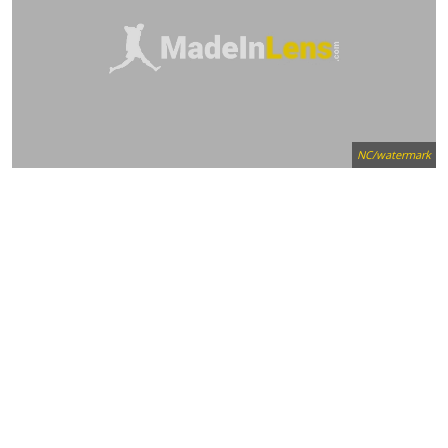
NC/watermark