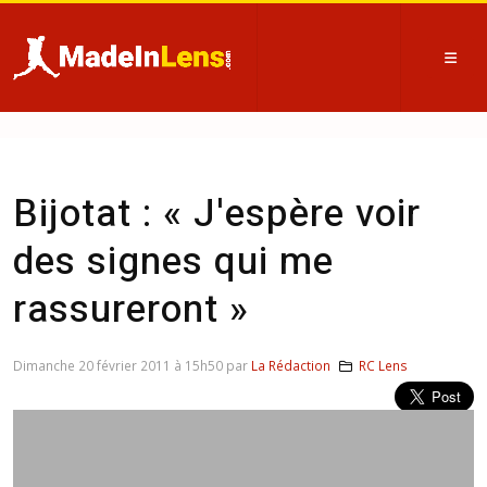
Bijotat : « J'espère voir
des signes qui me
rassureront »
Dimanche 20 février 2011 à 15h50 par
La Rédaction
RC Lens