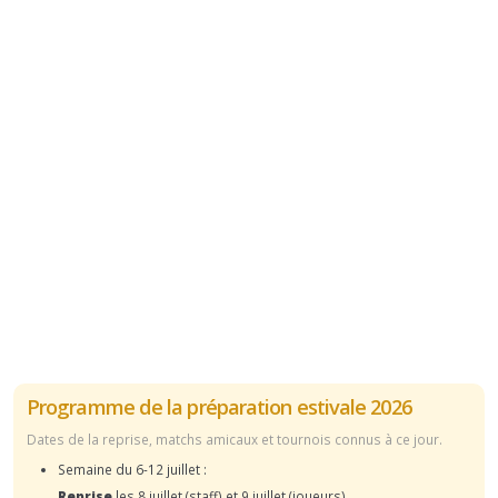
Programme de la préparation estivale 2026
Dates de la reprise, matchs amicaux et tournois connus à ce jour.
Semaine du 6-12 juillet :
Reprise
les 8 juillet (staff) et 9 juillet (joueurs)