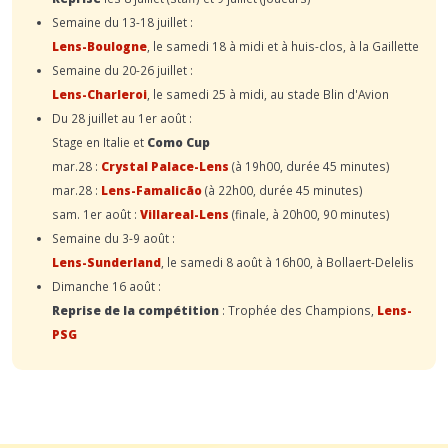
Semaine du 13-18 juillet :
Lens-Boulogne
, le samedi 18 à midi et à huis-clos, à la Gaillette
Semaine du 20-26 juillet :
Lens-Charleroi
, le samedi 25 à midi, au stade Blin d'Avion
Du 28 juillet au 1er août :
Stage en Italie et
Como Cup
mar.28 :
Crystal Palace-Lens
(à 19h00, durée 45 minutes)
mar.28 :
Lens-Famalicão
(à 22h00, durée 45 minutes)
sam. 1er août :
Villareal-Lens
(finale, à 20h00, 90 minutes)
Semaine du 3-9 août :
Lens-Sunderland
, le samedi 8 août à 16h00, à Bollaert-Delelis
Dimanche 16 août :
Reprise de la compétition
: Trophée des Champions,
Lens-
PSG