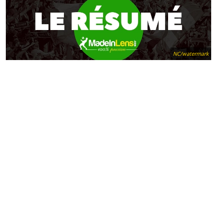
NC/watermark