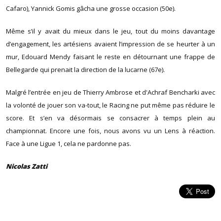
Cafaro), Yannick Gomis gâcha une grosse occasion (50e).
Même s’il y avait du mieux dans le jeu, tout du moins davantage
d’engagement, les artésiens avaient l’impression de se heurter à un
mur, Edouard Mendy faisant le reste en détournant une frappe de
Bellegarde qui prenait la direction de la lucarne (67e).
Malgré l’entrée en jeu de Thierry Ambrose et d'Achraf Bencharki avec
la volonté de jouer son va-tout, le Racing ne put même pas réduire le
score. Et s’en va désormais se consacrer à temps plein au
championnat. Encore une fois, nous avons vu un Lens à réaction.
Face à une Ligue 1, cela ne pardonne pas.
Nicolas Zatti