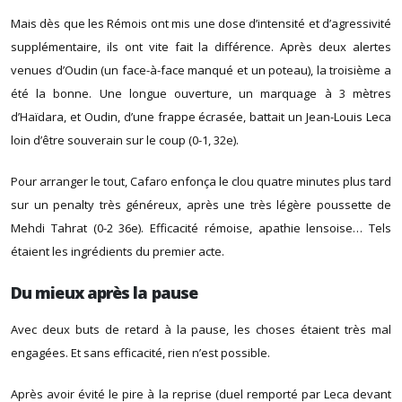
Mais dès que les Rémois ont mis une dose d’intensité et d’agressivité
supplémentaire, ils ont vite fait la différence. Après deux alertes
venues d’Oudin (un face-à-face manqué et un poteau), la troisième a
été la bonne. Une longue ouverture, un marquage à 3 mètres
d’Haïdara, et Oudin, d’une frappe écrasée, battait un Jean-Louis Leca
loin d’être souverain sur le coup (0-1, 32e).
Pour arranger le tout, Cafaro enfonça le clou quatre minutes plus tard
sur un penalty très généreux, après une très légère poussette de
Mehdi Tahrat (0-2 36e). Efficacité rémoise, apathie lensoise… Tels
étaient les ingrédients du premier acte.
Du mieux après la pause
Avec deux buts de retard à la pause, les choses étaient très mal
engagées. Et sans efficacité, rien n’est possible.
Après avoir évité le pire à la reprise (duel remporté par Leca devant