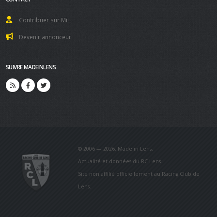
Contribuer sur MiL
Devenir annonceur
SUIVRE MADEINLENS
© 2006 — 2026. Made in Lens.
Actualité et données du RC Lens.
Site non affilié officiellement au Racing Club de
Lens.