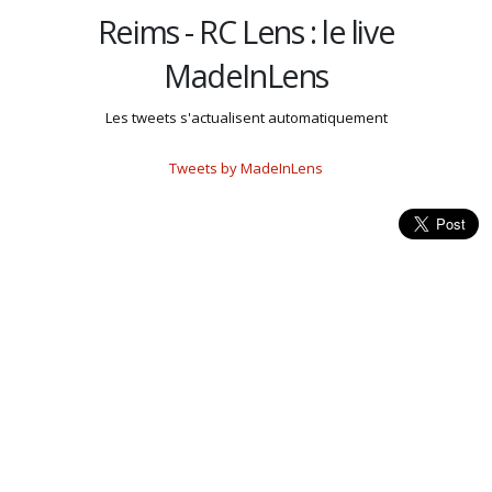
Reims - RC Lens : le live
MadeInLens
Les tweets s'actualisent automatiquement
Tweets by MadeInLens