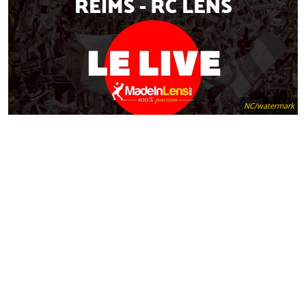
NC/watermark