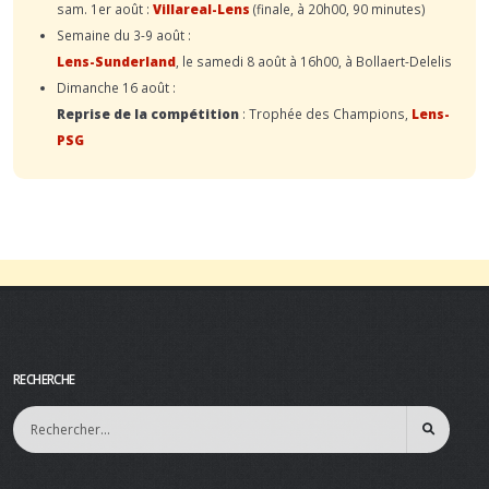
sam. 1er août :
Villareal-Lens
(finale, à 20h00, 90 minutes)
Semaine du 3-9 août :
Lens-Sunderland
, le samedi 8 août à 16h00, à Bollaert-Delelis
Dimanche 16 août :
Reprise de la compétition
: Trophée des Champions,
Lens-
PSG
RECHERCHE