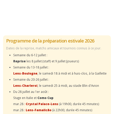
Programme de la préparation estivale 2026
Dates de la reprise, matchs amicaux et tournois connus à ce jour.
Semaine du 6-12 juillet :
Reprise
les 8 juillet (staff) et 9 juillet (joueurs)
Semaine du 13-18 juillet :
Lens-Boulogne
, le samedi 18 à midi et à huis-clos, à la Gaillette
Semaine du 20-26 juillet :
Lens-Charleroi
, le samedi 25 à midi, au stade Blin d'Avion
Du 28 juillet au 1er août :
Stage en Italie et
Como Cup
mar.28 :
Crystal Palace-Lens
(à 19h00, durée 45 minutes)
mar.28 :
Lens-Famalicão
(à 22h00, durée 45 minutes)