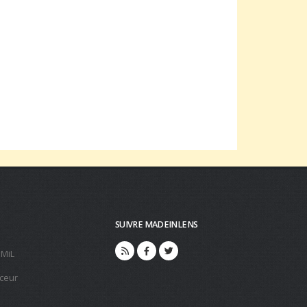
SUIVRE MADEINLENS
 MiL
ceur