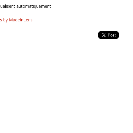
tualisent automatiquement
s by MadeInLens