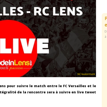
e
D
à
NC/watermark
ns pour suivre le match entre le FC Versailles et le
ntégralité de la rencontre sera à suivre en live tweet