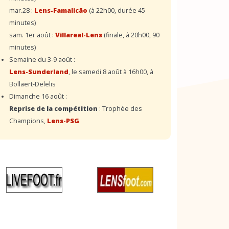
mar.28 :
Lens-Famalicão
(à 22h00, durée 45
minutes)
sam. 1er août :
Villareal-Lens
(finale, à 20h00, 90
minutes)
Semaine du 3-9 août :
Lens-Sunderland
, le samedi 8 août à 16h00, à
Bollaert-Delelis
Dimanche 16 août :
Reprise de la compétition
: Trophée des
Champions,
Lens-PSG