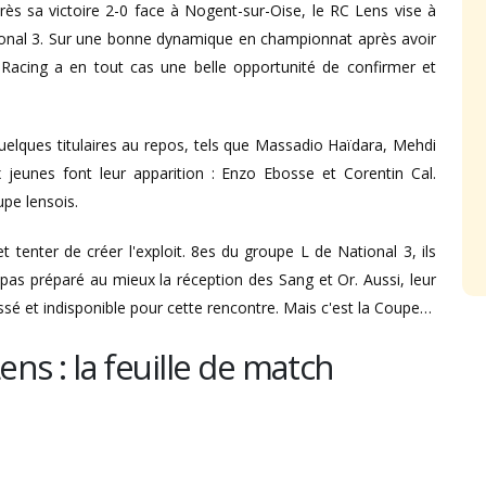
rès sa victoire 2-0 face à Nogent-sur-Oise, le RC Lens vise à
ional 3. Sur une bonne dynamique en championnat après avoir
 Racing a en tout cas une belle opportunité de confirmer et
quelques titulaires au repos, tels que Massadio Haïdara, Mehdi
jeunes font leur apparition : Enzo Ebosse et Corentin Cal.
pe lensois.
 tenter de créer l'exploit. 8es du groupe L de National 3, ils
pas préparé au mieux la réception des Sang et Or. Aussi, leur
essé et indisponible pour cette rencontre. Mais c'est la Coupe…
Lens : la feuille de match