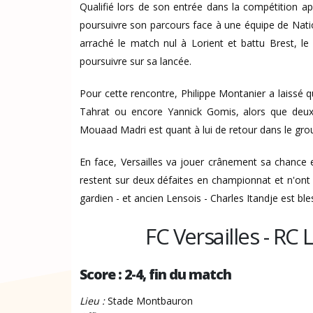
Qualifié lors de son entrée dans la compétition ap
poursuivre son parcours face à une équipe de Nat
arraché le match nul à Lorient et battu Brest, le
poursuivre sur sa lancée.
Pour cette rencontre, Philippe Montanier a laissé 
Tahrat ou encore Yannick Gomis, alors que deux 
Mouaad Madri est quant à lui de retour dans le grou
En face, Versailles va jouer crânement sa chance et
restent sur deux défaites en championnat et n'ont 
gardien - et ancien Lensois - Charles Itandje est bl
FC Versailles - RC 
Score : 2-4, fin du match
Lieu :
Stade Montbauron