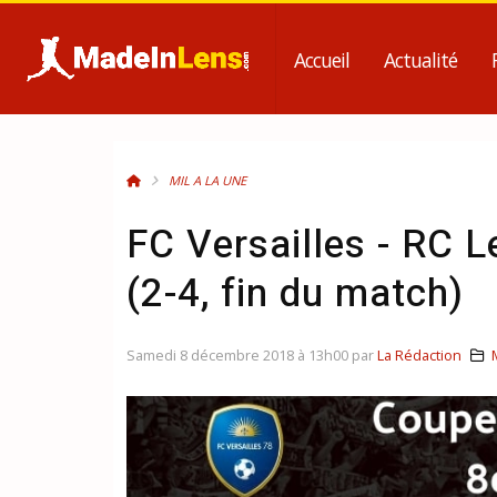
Accueil
Actualité
MIL A LA UNE
FC Versailles - RC L
(2-4, fin du match)
Samedi 8 décembre 2018 à 13h00 par
La Rédaction