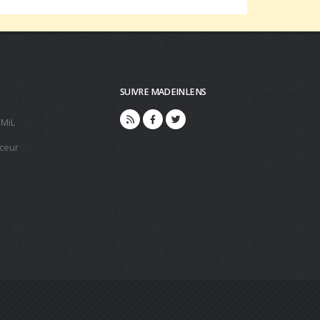
SUIVRE MADEINLENS
 MiL
ceur