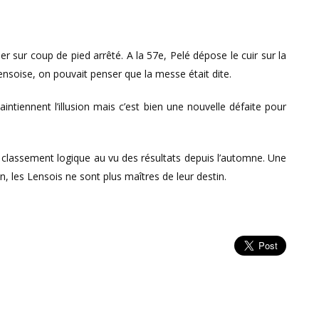
r sur coup de pied arrêté. A la 57e, Pelé dépose le cuir sur la
 lensoise, on pouvait penser que la messe était dite.
tiennent l’illusion mais c’est bien une nouvelle défaite pour
 classement logique au vu des résultats depuis l’automne. Une
on, les Lensois ne sont plus maîtres de leur destin.