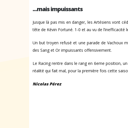
...mais impuissants
Jusque là pas mis en danger, les Artésiens vont céde
tête de Kévin Fortuné. 1-0 et au vu de l’inefficacité
Un but troyen refusé et une parade de Vachoux main
des Sang et Or impuissants offensivement.
Le Racing rentre dans le rang en 6eme position, un
réalité qui fait mal, pour la première fois cette sais
Nicolas Pérez