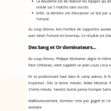
La deuxième est de relancer les équipes qui do
restait sur 5 matchs sans succès.
Enfin, la dernière est d’encaisser un but par 
Fortuné.
Au coup d’envoi, bon nombre de supporters auraient 
avec Kévin Fortuné en bourreau. Ce résultat est d’a
Des Sang et Or dominateurs...
Au coup d’envoi, Philippe Montanier aligne le mêm
futur Orléanais, vient suppléer un Jean-Louis Leca so
En se positionnant haut dans le camp aubois, le R
troyennes. Dès la 6eme minute, Walid Mesloub fr
21eme minute. Yannick Gomis pense tromper Samass
Malheureusement, dominer n’est pas gagné et c’est
vestiaire.