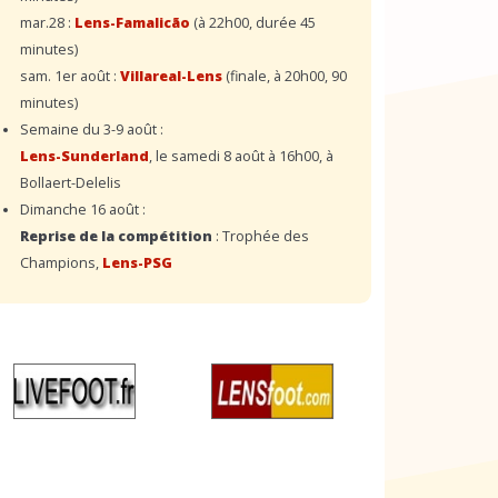
mar.28 :
Lens-Famalicão
(à 22h00, durée 45
minutes)
sam. 1er août :
Villareal-Lens
(finale, à 20h00, 90
minutes)
Semaine du 3-9 août :
Lens-Sunderland
, le samedi 8 août à 16h00, à
Bollaert-Delelis
Dimanche 16 août :
Reprise de la compétition
: Trophée des
Champions,
Lens-PSG