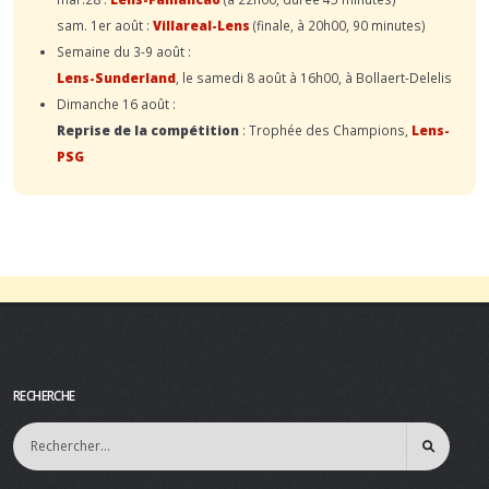
sam. 1er août :
Villareal-Lens
(finale, à 20h00, 90 minutes)
Semaine du 3-9 août :
Lens-Sunderland
, le samedi 8 août à 16h00, à Bollaert-Delelis
Dimanche 16 août :
Reprise de la compétition
: Trophée des Champions,
Lens-
PSG
RECHERCHE