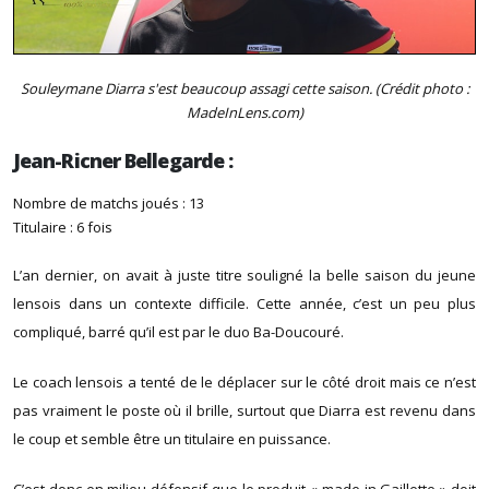
Souleymane Diarra s'est beaucoup assagi cette saison. (Crédit photo :
MadeInLens.com)
Jean-Ricner Bellegarde :
Nombre de matchs joués : 13
Titulaire : 6 fois
L’an dernier, on avait à juste titre souligné la belle saison du jeune
lensois dans un contexte difficile. Cette année, c’est un peu plus
compliqué, barré qu’il est par le duo Ba-Doucouré.
Le coach lensois a tenté de le déplacer sur le côté droit mais ce n’est
pas vraiment le poste où il brille, surtout que Diarra est revenu dans
le coup et semble être un titulaire en puissance.
C’est donc en milieu défensif que le produit « made in Gaillette » doit