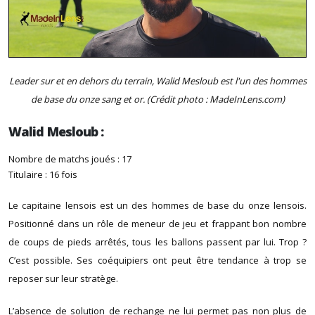
Leader sur et en dehors du terrain, Walid Mesloub est l'un des hommes
de base du onze sang et or. (Crédit photo : MadeInLens.com)
Walid Mesloub :
Nombre de matchs joués : 17
Titulaire : 16 fois
Le capitaine lensois est un des hommes de base du onze lensois.
Positionné dans un rôle de meneur de jeu et frappant bon nombre
de coups de pieds arrêtés, tous les ballons passent par lui. Trop ?
C’est possible. Ses coéquipiers ont peut être tendance à trop se
reposer sur leur stratège.
L’absence de solution de rechange ne lui permet pas non plus de