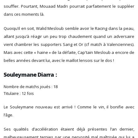
souffler. Pourtant, Mouaad Madri pourrait parfaitement le suppléer
dans ces moments là.
Quoiqu’il en soit, Walid Mesloub semble avoir le Racing dans la peau,
allant jusqu’à réagir un peu trop chaudement quand un adversaire
vient chambrer les supporters Sang et Or (cf match à Valenciennes).
Mais avec cette « haine » de la défaite, Cap'tain Mesloub a encore de
belles années devant lui, avec le maillot lensois sur le dos !
Souleymane Diarra :
Nombre de matchs joués : 18
Titulaire : 12 fois
Le Souleymane nouveau est arrivé ! Comme le vin, il bonifie avec
l’âge.
Ses qualités d’accélération étaient déjà présentes l’an dernier,
malheureusement ternies par une nervosité mal maîtrisée qui lui a