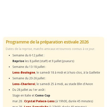
Programme de la préparation estivale 2026
Dates de la reprise, matchs amicaux et tournois connus à ce jour.
Semaine du 6-12 juillet :
Reprise
les 8 juillet (staff) et 9 juillet (joueurs)
Semaine du 13-18 juillet :
Lens-Boulogne
, le samedi 18 à midi et à huis-clos, à la Gaillette
Semaine du 20-26 juillet :
Lens-Charleroi
, le samedi 25 à midi, au stade Blin d'Avion
Du 28 juillet au 1er août :
Stage en Italie et
Como Cup
mar.28 :
Crystal Palace-Lens
(à 19h00, durée 45 minutes)
mar.28 :
Lens-Famalicão
(à 22h00, durée 45 minutes)