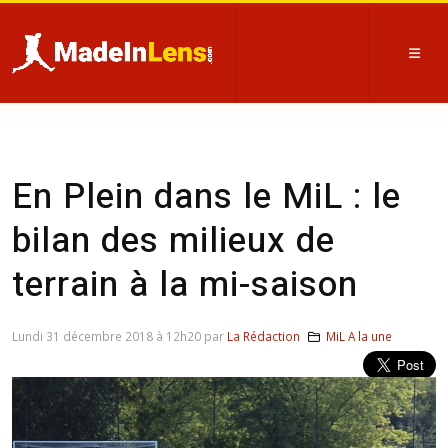
En Plein dans le MiL : le
bilan des milieux de
terrain à la mi-saison
Lundi 31 décembre 2018 à 12h20 par
La Rédaction
MiL A la une