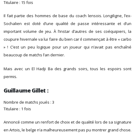
Titulaire : 15 fois
Il fait partie des hommes de base du coach lensois. Longiligne, l’ex-
Sochalien est doté d’une qualité de passe intéressante et d’un
important volume de jeu. À l’instar d’autres de ses coéquipiers, la
coupure hivernale va lui faire du bien car il commençait à être « carbo
» ! C’est un peu logique pour un joueur qui n’avait pas enchaîné
beaucoup de matchs l’an dernier.
Mais avec un El Hadji Ba des grands soirs, tous les espoirs sont
permis.
Guillaume Gillet :
Nombre de matchs joués : 3
Titulaire : 1 fois
Annoncé comme un renfort de choix et de qualité lors de sa signature
en Artois, le belge n’a malheureusement pas pu montrer grand chose.