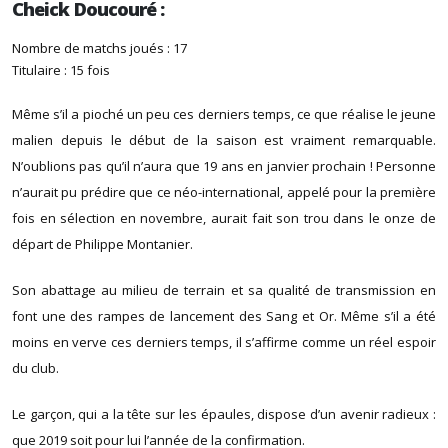
Cheick Doucouré :
Nombre de matchs joués : 17
Titulaire : 15 fois
Même s’il a pioché un peu ces derniers temps, ce que réalise le jeune
malien depuis le début de la saison est vraiment remarquable.
N’oublions pas qu’il n’aura que 19 ans en janvier prochain ! Personne
n’aurait pu prédire que ce néo-international, appelé pour la première
fois en sélection en novembre, aurait fait son trou dans le onze de
départ de Philippe Montanier.
Son abattage au milieu de terrain et sa qualité de transmission en
font une des rampes de lancement des Sang et Or. Même s’il a été
moins en verve ces derniers temps, il s’affirme comme un réel espoir
du club.
Le garçon, qui a la tête sur les épaules, dispose d’un avenir radieux :
que 2019 soit pour lui l’année de la confirmation.