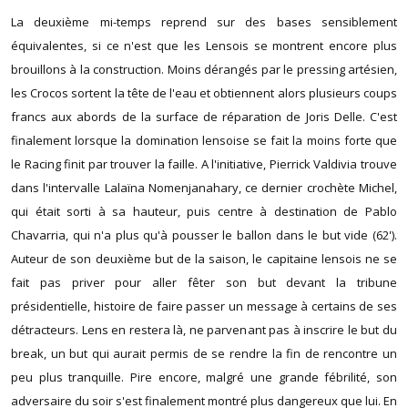
La deuxième mi-temps reprend sur des bases sensiblement
équivalentes, si ce n'est que les Lensois se montrent encore plus
brouillons à la construction. Moins dérangés par le pressing artésien,
les Crocos sortent la tête de l'eau et obtiennent alors plusieurs coups
francs aux abords de la surface de réparation de Joris Delle. C'est
finalement lorsque la domination lensoise se fait la moins forte que
le Racing finit par trouver la faille. A l'initiative, Pierrick Valdivia trouve
dans l'intervalle Lalaïna Nomenjanahary, ce dernier crochète Michel,
qui était sorti à sa hauteur, puis centre à destination de Pablo
Chavarria, qui n'a plus qu'à pousser le ballon dans le but vide (62').
Auteur de son deuxième but de la saison, le capitaine lensois ne se
fait pas priver pour aller fêter son but devant la tribune
présidentielle, histoire de faire passer un message à certains de ses
détracteurs. Lens en restera là, ne parvenant pas à inscrire le but du
break, un but qui aurait permis de se rendre la fin de rencontre un
peu plus tranquille. Pire encore, malgré une grande fébrilité, son
adversaire du soir s'est finalement montré plus dangereux que lui. En