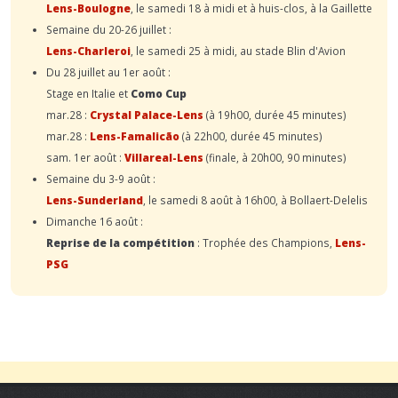
Lens-Boulogne
, le samedi 18 à midi et à huis-clos, à la Gaillette
Semaine du 20-26 juillet :
Lens-Charleroi
, le samedi 25 à midi, au stade Blin d'Avion
Du 28 juillet au 1er août :
Stage en Italie et
Como Cup
mar.28 :
Crystal Palace-Lens
(à 19h00, durée 45 minutes)
mar.28 :
Lens-Famalicão
(à 22h00, durée 45 minutes)
sam. 1er août :
Villareal-Lens
(finale, à 20h00, 90 minutes)
Semaine du 3-9 août :
Lens-Sunderland
, le samedi 8 août à 16h00, à Bollaert-Delelis
Dimanche 16 août :
Reprise de la compétition
: Trophée des Champions,
Lens-
PSG