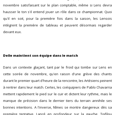
novembre satisfaisant sur le plan comptable, même si Lens devra
hausser le ton s'il entend jouer un rôle dans ce championnat. Quoi
qu'il en soit, pour la première fois dans la saison, les Lensois
intègrent la première de tableau et peuvent désormais regarder
devant eux.
Delle maintient son équipe dans le match
Dans un contexte glaçant, tant par le froid qui tombe sur Lens en
cette soirée de novembre, qu'en raison d'une grève des chants
durant le premier quart d'heure de la rencontre, les Artésiens peinent
à rentrer dans leur match. Certes, les coéquipiers de Pablo Chavarria
mettent rapidement le pied sur le cuir et dictent leur rythme, mais le
manque de précision dans le dernier tiers du terrain annihile ses
bonnes intentions. A l'inverse, Nîmes se montre dangereux dès sa
première tentative. Lancé en profondeur sur la gauche, Toifilou